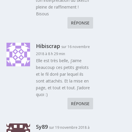
ton interprétation du sketch
pleine de raffinement !
Bisous
RÉPONSE
Hibiscrap
sur 16 novembre
2018 à 8 h 29 min
Elle est très belle, j’aime
beaucoup ces petits grelots
et le fil doré par lequel ils
sont attachés. Et la mise en
page, et tout et tout. J’adore
quoi :)
RÉPONSE
Sy89
sur 19 novembre 2018 à