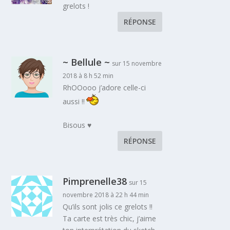
grelots !
RÉPONSE
~ Bellule ~
sur 15 novembre
2018 à 8 h 52 min
RhOOooo j’adore celle-ci
aussi !!
Bisous ♥
RÉPONSE
Pimprenelle38
sur 15
novembre 2018 à 22 h 44 min
Qu’ils sont jolis ce grelots !!
Ta carte est très chic, j’aime