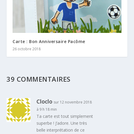
Carte : Bon Anniversaire Pacôme
26 octobre 2018
39 COMMENTAIRES
Cloclo
sur 12 novembre 2018
à 9 h 18 min
Ta carte est tout simplement
superbe ! J’adore. Une très
belle interprétation de ce