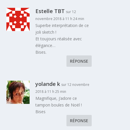
Estelle TBT
sur 12
novembre 2018 à 11 h 24 min
Superbe interprétation de ce
joli sketch !
Et toujours réalisée avec
élégance…
Bises.
RÉPONSE
yolande k
sur 12 novembre
2018 à 11 h 25 min
Magnifique, j’adore ce
tampon boules de Noël !
Bises
RÉPONSE