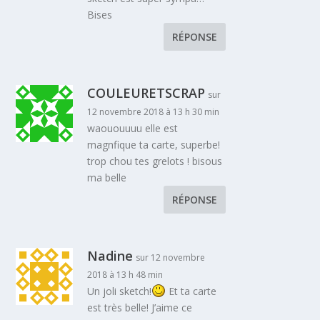
Bises
RÉPONSE
COULEURETSCRAP
sur
12 novembre 2018 à 13 h 30 min
waououuuu elle est
magnfique ta carte, superbe!
trop chou tes grelots ! bisous
ma belle
RÉPONSE
Nadine
sur 12 novembre
2018 à 13 h 48 min
Un joli sketch!
Et ta carte
est très belle! J’aime ce