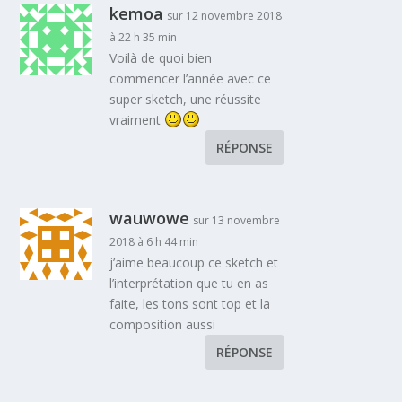
kemoa
sur 12 novembre 2018
à 22 h 35 min
Voilà de quoi bien
commencer l’année avec ce
super sketch, une réussite
vraiment
RÉPONSE
wauwowe
sur 13 novembre
2018 à 6 h 44 min
j’aime beaucoup ce sketch et
l’interprétation que tu en as
faite, les tons sont top et la
composition aussi
RÉPONSE