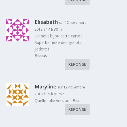
Elisabeth
sur 12 novembre
2018 à 14 h 30 min
Un petit bijou cette carte !
Superbe l’idée des grelots,
j’adore !
Bisous
RÉPONSE
Maryline
sur 12 novembre
2018 à 15 h 01 min
Quelle jolie version ! Bise
RÉPONSE