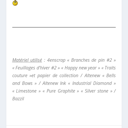
Matériel utilisé
: 4enscrap « Branches de pin #2 »
« Feuillages d’hiver #2 » « Happy new year » « Traits
couture »et papier de collection / Altenew « Bells
and Bows » / Altenew Ink « Industrial Diamond »
« Limestone » « Pure Graphite » « Silver stone » /
Bazzil