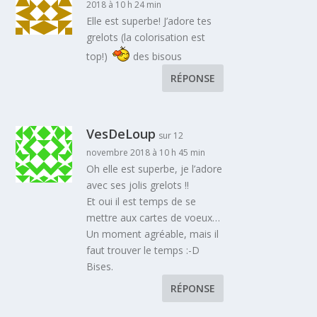
2018 à 10 h 24 min
Elle est superbe! J’adore tes
grelots (la colorisation est
top!)
des bisous
RÉPONSE
VesDeLoup
sur 12
novembre 2018 à 10 h 45 min
Oh elle est superbe, je l’adore
avec ses jolis grelots !!
Et oui il est temps de se
mettre aux cartes de voeux…
Un moment agréable, mais il
faut trouver le temps :-D
Bises.
RÉPONSE