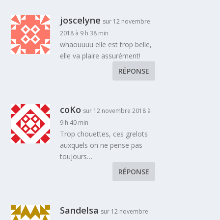
joscelyne
sur 12 novembre
2018 à 9 h 38 min
whaouuuu elle est trop belle,
elle va plaire assurément!
RÉPONSE
coKo
sur 12 novembre 2018 à
9 h 40 min
Trop chouettes, ces grelots
auxquels on ne pense pas
toujours…
RÉPONSE
Sandelsa
sur 12 novembre