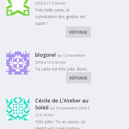
2018 à 11 h 56 min
Très belle carte, la
colorisation des grelots est
super !
RÉPONSE
blogorel
sur 12 novembre
2018 à 12 h 03 min
Ta carte est très jolie. Bises.
RÉPONSE
Cécile de L'Atelier au
Soleil
sur 12 novembre 2018 à
12 h 10 min
Très jolie ! Tu as raison, ce
sketch est super sympa…