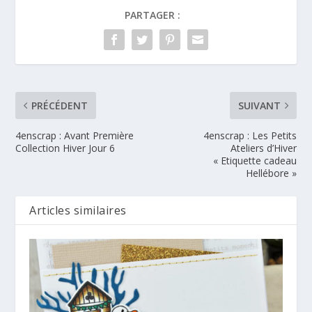
PARTAGER :
PRÉCÉDENT
SUIVANT
4enscrap : Avant Première
4enscrap : Les Petits
Collection Hiver Jour 6
Ateliers d’Hiver
« Etiquette cadeau
Hellébore »
Articles similaires