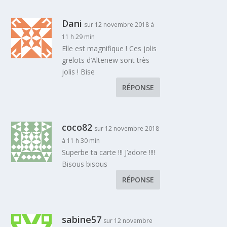
Dani
sur 12 novembre 2018 à
11 h 29 min
Elle est magnifique ! Ces jolis
grelots d’Altenew sont très
jolis ! Bise
RÉPONSE
coco82
sur 12 novembre 2018
à 11 h 30 min
Superbe ta carte !!! J’adore !!!!
Bisous bisous
RÉPONSE
sabine57
sur 12 novembre