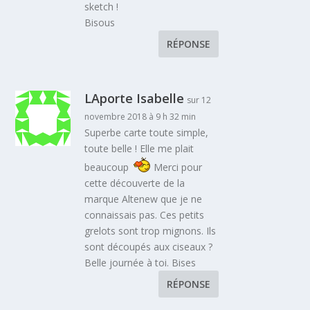
sketch !
Bisous
RÉPONSE
LAporte Isabelle
sur 12
novembre 2018 à 9 h 32 min
Superbe carte toute simple,
toute belle ! Elle me plait
beaucoup
Merci pour
cette découverte de la
marque Altenew que je ne
connaissais pas. Ces petits
grelots sont trop mignons. Ils
sont découpés aux ciseaux ?
Belle journée à toi. Bises
RÉPONSE