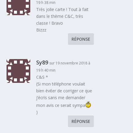
19 h 38 min
Très jolie carte ! Tout à fait
dans le thème C&C, très
classe ! Bravo
Bizzz
RÉPONSE
Sy89
sur 19 novembre 2018 à
19 h 40 min
C&S *
(Si mon téléphone voulait
bien éviter de corriger ce que
j’écris sans me demander
mon avis ce serait sympa
)
RÉPONSE