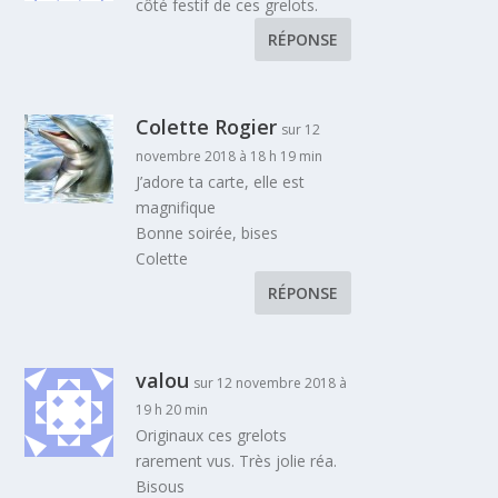
côté festif de ces grelots.
RÉPONSE
Colette Rogier
sur 12
novembre 2018 à 18 h 19 min
J’adore ta carte, elle est
magnifique
Bonne soirée, bises
Colette
RÉPONSE
valou
sur 12 novembre 2018 à
19 h 20 min
Originaux ces grelots
rarement vus. Très jolie réa.
Bisous