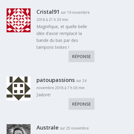
Cristal91
sur 19 novembre
2018 à 21 h 33 min
Magnifique, et quelle belle
idée d’avoir remplacé la
bande du bas par des
tampons textes !
RÉPONSE
patoupassions
sur 24
novembre 2018 à 7 h 03 min
J’adore!
RÉPONSE
Australe
sur 25 novembre