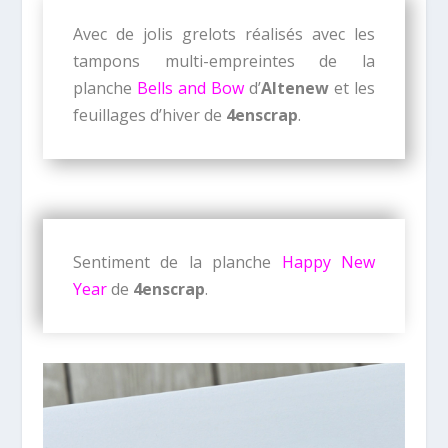
Avec de jolis grelots réalisés avec les
tampons multi-empreintes de la
planche
Bells and Bow
d’
Altenew
et les
feuillages d’hiver de
4enscrap
.
Sentiment de la planche
Happy New
Year
de
4enscrap
.