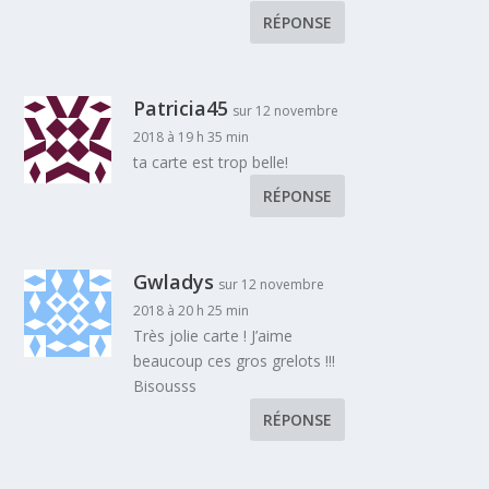
RÉPONSE
Patricia45
sur 12 novembre
2018 à 19 h 35 min
ta carte est trop belle!
RÉPONSE
Gwladys
sur 12 novembre
2018 à 20 h 25 min
Très jolie carte ! J’aime
beaucoup ces gros grelots !!!
Bisousss
RÉPONSE