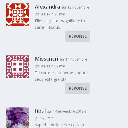
Alexandra
sur 13 novembre
2018 à 17 h 28 min
Elle est juste magnifique ta
carte ! Bisous
RÉPONSE
Misscricri
sur 14 novembre
2018 à 11 h 59 min
Ta carte est superbe. J’adore
ces petits grelots !
RÉPONSE
fibul
sur 14 novembre 2018 à
21 h 25 min
superbe belle cette carte à