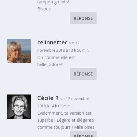
tampon grelots!
Bisous
RÉPONSE
celinnettec
sur 12
novembre 2018 à 13 h 50 min
Oh comme elle est
belle!J’adore!!!!
RÉPONSE
Cécile R
sur 12 novembre
2018 à 14 h 02 min
Evidemment, ta version est
superbe ! Légère et élégante
comme toujours ! Mille bises.
RÉPONSE