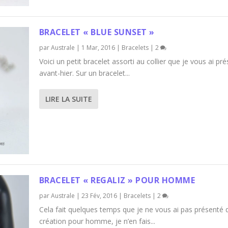
BRACELET « BLUE SUNSET »
par
Australe
|
1 Mar, 2016
|
Bracelets
|
2
Voici un petit bracelet assorti au collier que je vous ai pr
avant-hier. Sur un bracelet...
LIRE LA SUITE
BRACELET « REGALIZ » POUR HOMME
par
Australe
|
23 Fév, 2016
|
Bracelets
|
2
Cela fait quelques temps que je ne vous ai pas présenté 
création pour homme, je n’en fais...