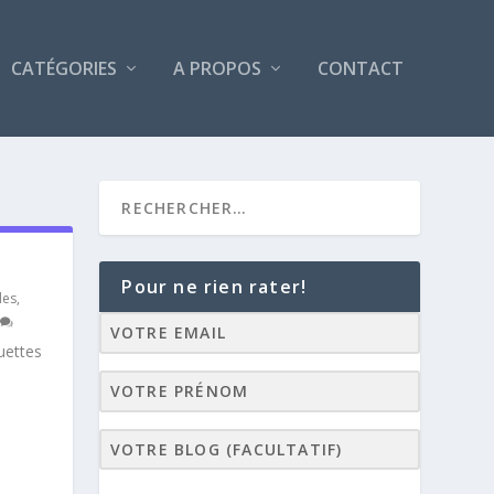
CATÉGORIES
A PROPOS
CONTACT
Pour ne rien rater!
les
,
uettes