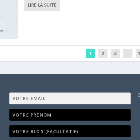
LIRE LA SUITE
1
2
3
...