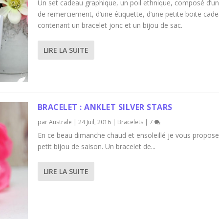
Un set cadeau graphique, un poil ethnique, composé d’un
de remerciement, d’une étiquette, d’une petite boite cad
contenant un bracelet jonc et un bijou de sac.
LIRE LA SUITE
BRACELET : ANKLET SILVER STARS
par
Australe
|
24 Juil, 2016
|
Bracelets
|
7
En ce beau dimanche chaud et ensoleillé je vous propose
petit bijou de saison. Un bracelet de...
LIRE LA SUITE