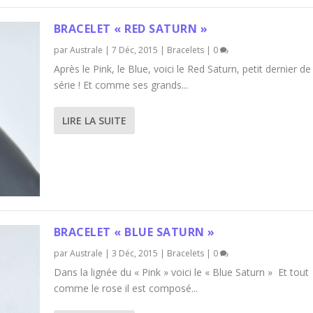
BRACELET « RED SATURN »
par
Australe
|
7 Déc, 2015
|
Bracelets
|
0
Après le Pink, le Blue, voici le Red Saturn, petit dernier de 
série ! Et comme ses grands...
LIRE LA SUITE
BRACELET « BLUE SATURN »
par
Australe
|
3 Déc, 2015
|
Bracelets
|
0
Dans la lignée du « Pink » voici le « Blue Saturn » Et tout
comme le rose il est composé...