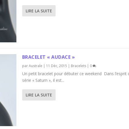
LIRE LA SUITE
BRACELET « AUDACE »
par
Australe
|
11 Déc, 2015
|
Bracelets
|
0
Un petit bracelet pour débuter ce weekend Dans l’esprit 
série « Saturn », il est...
LIRE LA SUITE