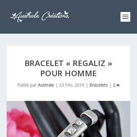
BRACELET « REGALIZ »
POUR HOMME
Publié par
Australe
|
23 Fév, 2016
|
Bracelets
|
2