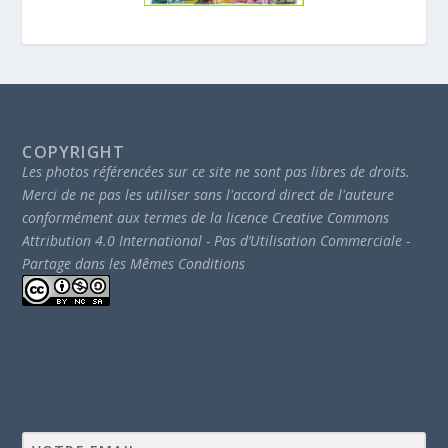
COPYRIGHT
Les photos référencées sur ce site ne sont pas libres de droits.
Merci de ne pas les utiliser sans l'accord direct de l'auteure
conformément aux termes de la licence Creative Commons
Attribution 4.0 International - Pas d’Utilisation Commerciale -
Partage dans les Mêmes Conditions