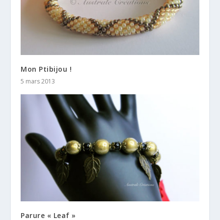
Mon Ptibijou !
5 mars 2013
Parure « Leaf »