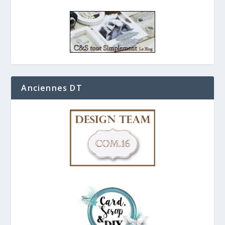
Anciennes DT