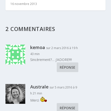
16 novembre 2013
2 COMMENTAIRES
kemoa
sur 2 mars 2016 à 19 h
43 min
Sincèrement?… j’ADORE!!!!
RÉPONSE
Australe
sur 5 mars 2016 à 9
h 21 min
Merci
RÉPONSE