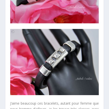
J’aime beaucoup ces bracelets, autant pour femme que
pour homme d’ailleurs, je les trouve très classes avec