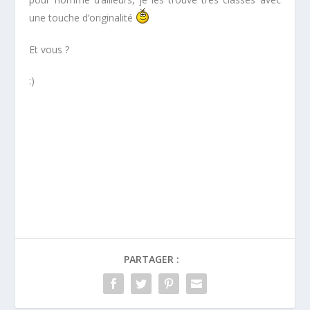
une touche d’originalité
Et vous ?
:)
*
*
*
PARTAGER :