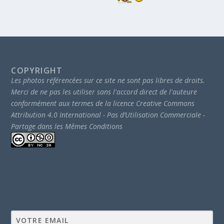
COPYRIGHT
Les photos référencées sur ce site ne sont pas libres de droits.
Merci de ne pas les utiliser sans l'accord direct de l'auteure
conformément aux termes de la licence Creative Commons
Attribution 4.0 International - Pas d’Utilisation Commerciale -
Partage dans les Mêmes Conditions