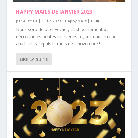
HAPPY MAILS DE JANVIER 2023
par
Australe
|
1 Fév, 2023
|
Happy Mails
|
17
Nous voilà déjà en Fevrier, c’est le moment de
découvrir les petites merveilles reçues dans ma boite
aux lettres depuis le mois de… novembre !
LIRE LA SUITE