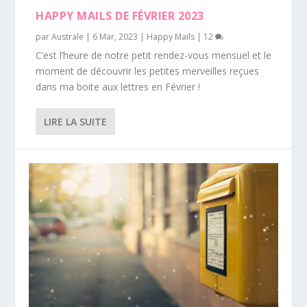
HAPPY MAILS DE FÉVRIER 2023
par
Australe
|
6 Mar, 2023
|
Happy Mails
|
12
C’est l’heure de notre petit rendez-vous mensuel et le
moment de découvrir les petites merveilles reçues
dans ma boite aux lettres en Février !
LIRE LA SUITE