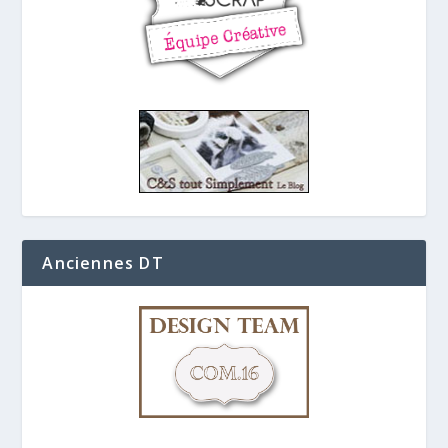
Anciennes DT