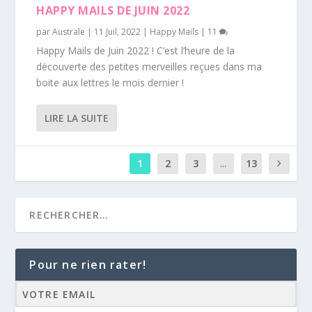
HAPPY MAILS DE JUIN 2022
par
Australe
|
11 Juil, 2022
|
Happy Mails
|
11
Happy Mails de Juin 2022 ! C’est l’heure de la
découverte des petites merveilles reçues dans ma
boite aux lettres le mois dernier !
LIRE LA SUITE
1
2
3
...
13
Pour ne rien rater!