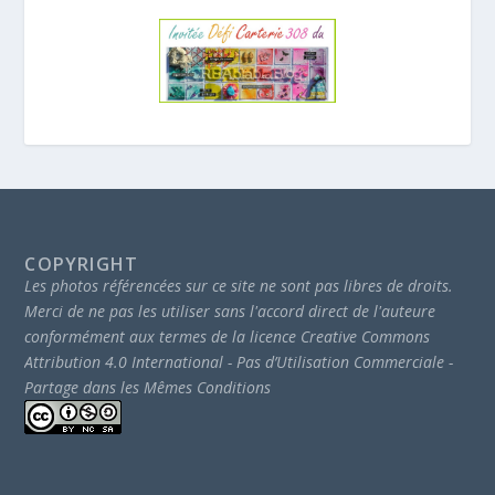
COPYRIGHT
Les photos référencées sur ce site ne sont pas libres de droits.
Merci de ne pas les utiliser sans l'accord direct de l'auteure
conformément aux termes de la licence Creative Commons
Attribution 4.0 International - Pas d’Utilisation Commerciale -
Partage dans les Mêmes Conditions