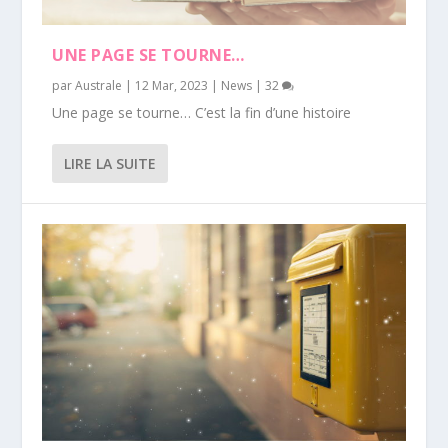
UNE PAGE SE TOURNE…
par
Australe
|
12 Mar, 2023
|
News
|
32
Une page se tourne… C’est la fin d’une histoire
LIRE LA SUITE