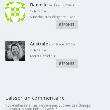
Danielle
sur 19 août 2016 à
17 h 35 min
Superbe, très élégante ! Bise
RÉPONSE
Australe
sur 19 août 2016 à
23 h 43 min
Merci Danielle ♥
RÉPONSE
Laisser un commentaire
Votre adresse e-mail ne sera pas publiée.
Les champs
obligatoires sont indiqués avec
*