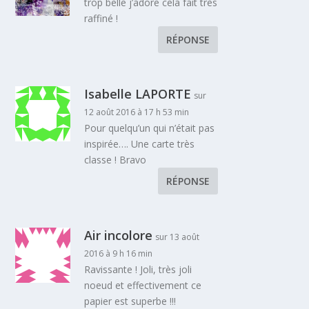
trop belle j’adore cela fait très
raffiné !
RÉPONSE
Isabelle LAPORTE
sur
12 août 2016 à 17 h 53 min
Pour quelqu’un qui n’était pas
inspirée…. Une carte très
classe ! Bravo
RÉPONSE
Air incolore
sur 13 août
2016 à 9 h 16 min
Ravissante ! Joli, très joli
noeud et effectivement ce
papier est superbe !!!