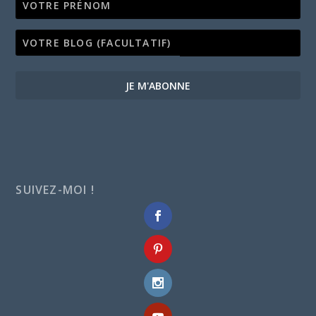
JE M'ABONNE
SUIVEZ-MOI !