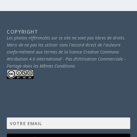
COPYRIGHT
Les photos référencées sur ce site ne sont pas libres de droits.
Merci de ne pas les utiliser sans l'accord direct de l'auteure
conformément aux termes de la licence Creative Commons
Attribution 4.0 International - Pas d’Utilisation Commerciale -
Partage dans les Mêmes Conditions