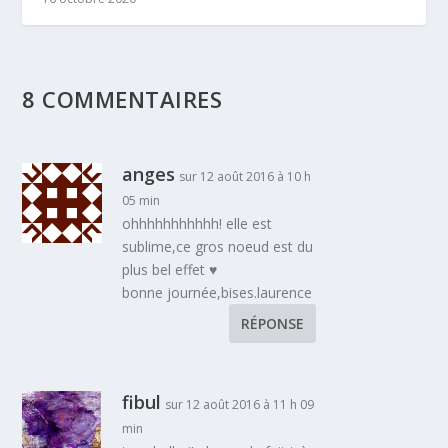
8 COMMENTAIRES
anges
sur 12 août 2016 à 10 h
05 min
ohhhhhhhhhhh! elle est
sublime,ce gros noeud est du
plus bel effet ♥
bonne journée,bises.laurence
RÉPONSE
fibul
sur 12 août 2016 à 11 h 09
min