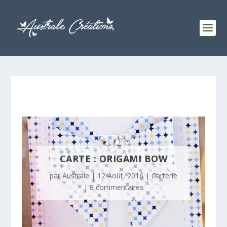
CARTE : ORIGAMI BOW
par
Australe
|
12 Août, 2016
|
Carterie
|
8 commentaires