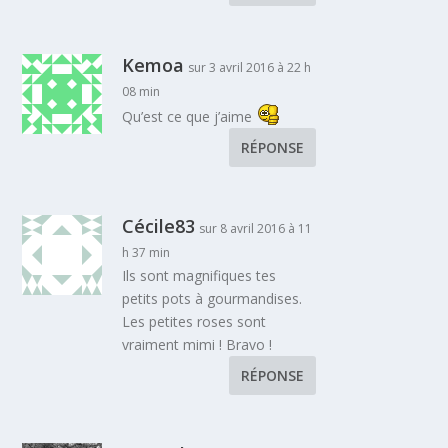
Kemoa
sur 3 avril 2016 à 22 h
08 min
Qu’est ce que j’aime
RÉPONSE
Cécile83
sur 8 avril 2016 à 11
h 37 min
Ils sont magnifiques tes
petits pots à gourmandises.
Les petites roses sont
vraiment mimi ! Bravo !
RÉPONSE