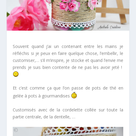
Souvent quand j’ai un contenant entre les mains je
réfléchis si je peux en faire quelque chose, l’embellir, le
customiser,… s’il m’inspire, je stocke et quand l’envie me
prends je suis bien contente de ne pas les avoir jeté !
Et c’est comme ça que l’on passe de pots de thé en
gelée à pots à gourmandises
Customisés avec de la cordelette collée sur toute la
partie centrale, de la dentelle, …