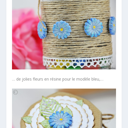
… de jolies fleurs en résine pour le modèle bleu,…