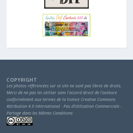
COPYRIGHT
Les photos référencées sur ce site ne sont pas libres de droits.
Merci de ne pas les utiliser sans l'accord direct de l'auteure
conformément aux termes de la licence Creative Commons
Attribution 4.0 International - Pas d’Utilisation Commerciale -
Partage dans les Mêmes Conditions