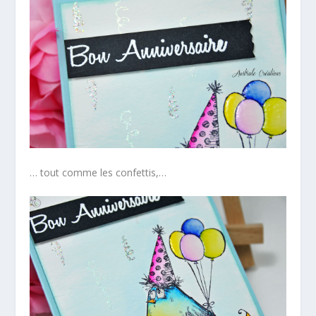
… tout comme les confettis,…