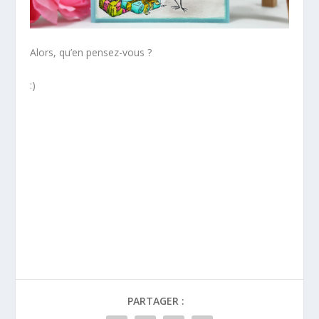
Alors, qu’en pensez-vous ?
:)
*
*
*
PARTAGER :