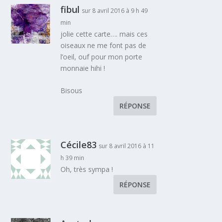
fibul
sur 8 avril 2016 à 9 h 49
min
jolie cette carte…. mais ces
oiseaux ne me font pas de
l’oeil, ouf pour mon porte
monnaie hihi !
Bisous
RÉPONSE
Cécile83
sur 8 avril 2016 à 11
h 39 min
Oh, très sympa !
RÉPONSE