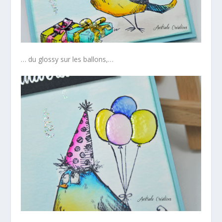
… du glossy sur les ballons,…