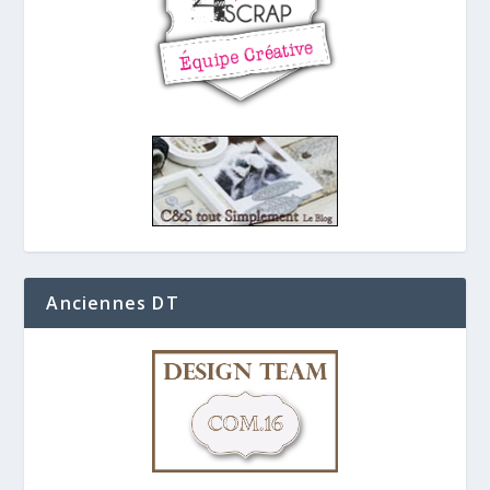
Anciennes DT