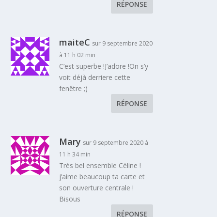
RÉPONSE
maiteC
sur 9 septembre 2020
à 11 h 02 min
C’est superbe !J’adore !On s’y
voit déjà derriere cette
fenêtre ;)
RÉPONSE
Mary
sur 9 septembre 2020 à
11 h 34 min
Très bel ensemble Céline !
j’aime beaucoup ta carte et
son ouverture centrale !
Bisous
RÉPONSE