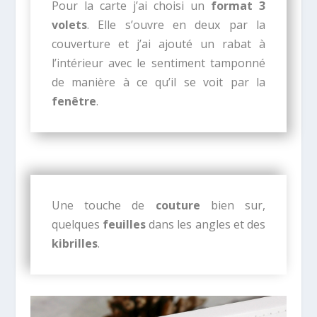
Pour la carte j’ai choisi un
format 3
volets
. Elle s’ouvre en deux par la
couverture et j’ai ajouté un rabat à
l’intérieur avec le sentiment tamponné
de manière à ce qu’il se voit par la
fenêtre
.
Une touche de
couture
bien sur,
quelques
feuilles
dans les angles et des
kibrilles
.