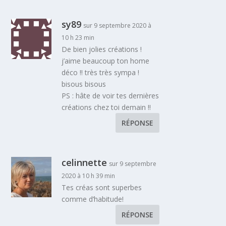
sy89
sur 9 septembre 2020 à
10 h 23 min
De bien jolies créations !
j’aime beaucoup ton home
déco !! très très sympa !
bisous bisous
PS : hâte de voir tes dernières
créations chez toi demain !!
RÉPONSE
celinnette
sur 9 septembre
2020 à 10 h 39 min
Tes créas sont superbes
comme d’habitude!
RÉPONSE