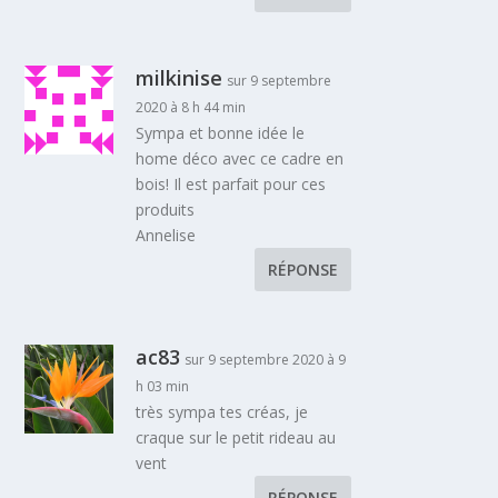
milkinise
sur 9 septembre
2020 à 8 h 44 min
Sympa et bonne idée le
home déco avec ce cadre en
bois! Il est parfait pour ces
produits
Annelise
RÉPONSE
ac83
sur 9 septembre 2020 à 9
h 03 min
très sympa tes créas, je
craque sur le petit rideau au
vent
RÉPONSE