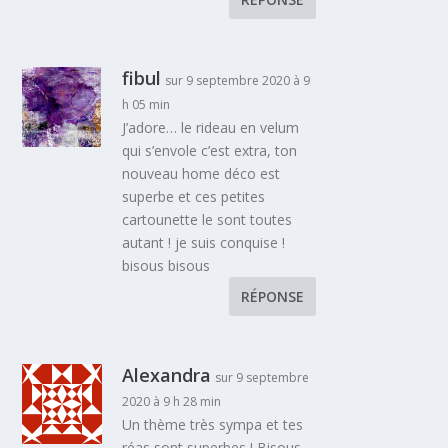
fibul
sur 9 septembre 2020 à 9
h 05 min
J’adore… le rideau en velum
qui s’envole c’est extra, ton
nouveau home déco est
superbe et ces petites
cartounette le sont toutes
autant ! je suis conquise !
bisous bisous
RÉPONSE
Alexandra
sur 9 septembre
2020 à 9 h 28 min
Un thème très sympa et tes
réas sont superbes ! Bisous