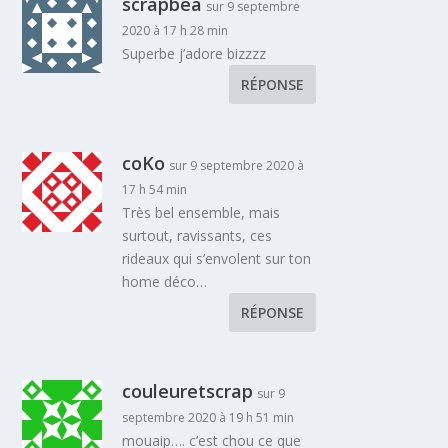
scrapbéa
sur 9 septembre
2020 à 17 h 28 min
Superbe j’adore bizzzz
RÉPONSE
coKo
sur 9 septembre 2020 à
17 h 54 min
Très bel ensemble, mais
surtout, ravissants, ces
rideaux qui s’envolent sur ton
home déco…
RÉPONSE
couleuretscrap
sur 9
septembre 2020 à 19 h 51 min
mouaip…. c’est chou ce que