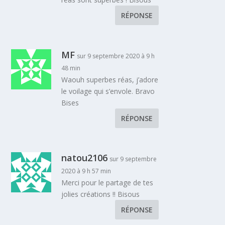
RÉPONSE
MF
sur 9 septembre 2020 à 9 h
48 min
Waouh superbes réas, j’adore
le voilage qui s’envole. Bravo
Bises
RÉPONSE
natou2106
sur 9 septembre
2020 à 9 h 57 min
Merci pour le partage de tes
jolies créations !! Bisous
RÉPONSE