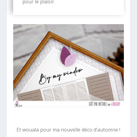
pour le plaisir.
Et wouala pour ma nouvelle déco d’automne !