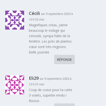
Cécili
sur 9 septembre 2020 à
10 h 53 min
Magnifiques créas, j’aime
beaucoup le voilage qui
s’envole, sympa l’idée de la
fenêtre. Les pots de plantes
cœur sont très mignons.
Belle journée
RÉPONSE
Eli29
sur 9 septembre 2020 à
10 h 57 min
Coup de coeur pour ta carte
3 volets, superbe rendu !
Bisous