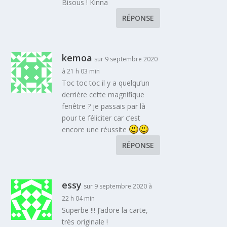
Bisous ! Kinna
RÉPONSE
kemoa
sur 9 septembre 2020
à 21 h 03 min
Toc toc toc il y a quelqu’un
derrière cette magnifique
fenêtre ? je passais par là
pour te féliciter car c’est
encore une réussite
RÉPONSE
essy
sur 9 septembre 2020 à
22 h 04 min
Superbe !!! J’adore la carte,
très originale !