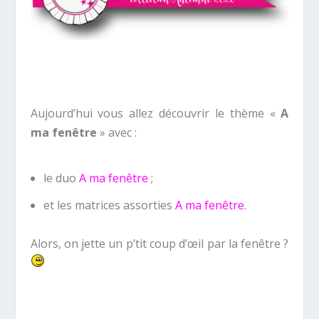
Aujourd’hui vous allez découvrir le thème «
A
ma fenêtre
» avec :
le duo
A ma fenêtre
;
et les matrices assorties
A ma fenêtre
.
Alors, on jette un p’tit coup d’œil par la fenêtre ?