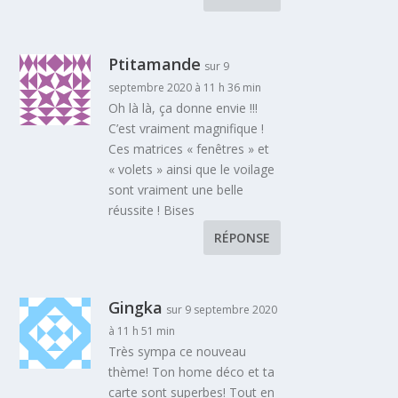
Ptitamande
sur 9
septembre 2020 à 11 h 36 min
Oh là là, ça donne envie !!!
C’est vraiment magnifique !
Ces matrices « fenêtres » et
« volets » ainsi que le voilage
sont vraiment une belle
réussite ! Bises
RÉPONSE
Gingka
sur 9 septembre 2020
à 11 h 51 min
Très sympa ce nouveau
thème! Ton home déco et ta
carte sont superbes! Tout en