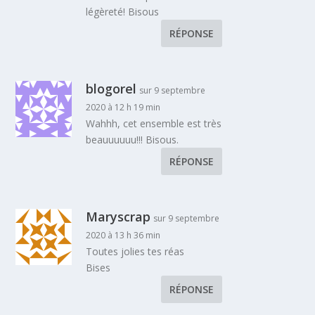
légèreté! Bisous
RÉPONSE
blogorel
sur 9 septembre
2020 à 12 h 19 min
Wahhh, cet ensemble est très
beauuuuuu!!! Bisous.
RÉPONSE
Maryscrap
sur 9 septembre
2020 à 13 h 36 min
Toutes jolies tes réas
Bises
RÉPONSE