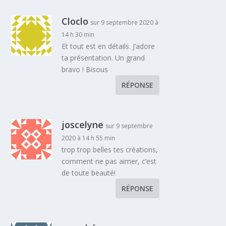
Cloclo
sur 9 septembre 2020 à
14 h 30 min
Et tout est en détails. J’adore
ta présentation. Un grand
bravo ! Bisous
RÉPONSE
joscelyne
sur 9 septembre
2020 à 14 h 55 min
trop trop belles tes créations,
comment ne pas aimer, c’est
de toute beauté!
RÉPONSE