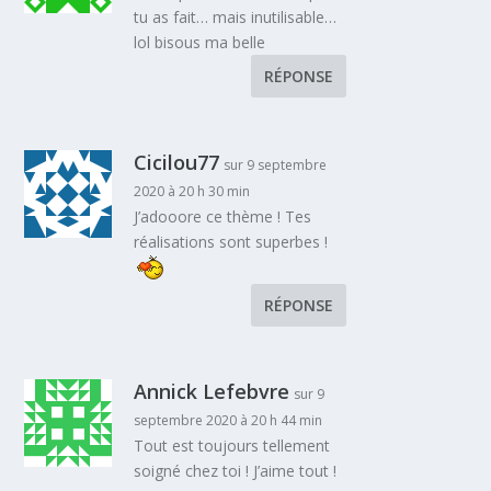
tu as fait… mais inutilisable…
lol bisous ma belle
RÉPONSE
Cicilou77
sur 9 septembre
2020 à 20 h 30 min
J’adooore ce thème ! Tes
réalisations sont superbes !
RÉPONSE
Annick Lefebvre
sur 9
septembre 2020 à 20 h 44 min
Tout est toujours tellement
soigné chez toi ! J’aime tout !