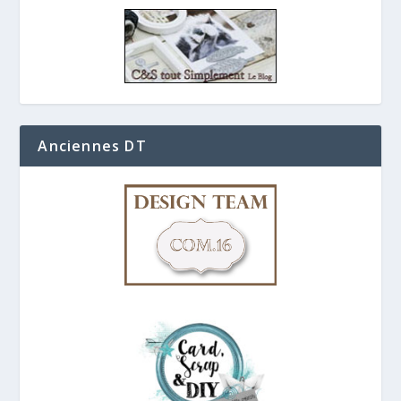
Anciennes DT