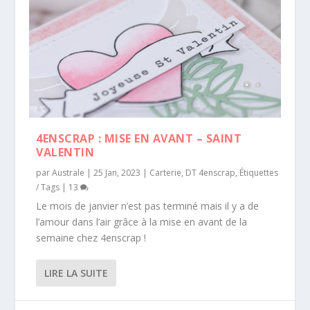
4ENSCRAP : MISE EN AVANT – SAINT
VALENTIN
par
Australe
|
25 Jan, 2023
|
Carterie
,
DT 4enscrap
,
Étiquettes
/ Tags
|
13
Le mois de janvier n’est pas terminé mais il y a de
l’amour dans l’air grâce à la mise en avant de la
semaine chez 4enscrap !
LIRE LA SUITE