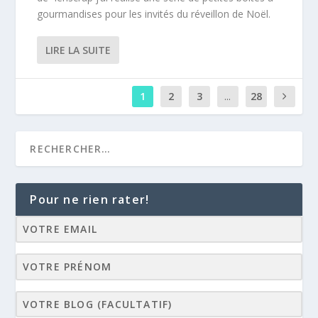
gourmandises pour les invités du réveillon de Noël.
LIRE LA SUITE
1
2
3
...
28
Pour ne rien rater!