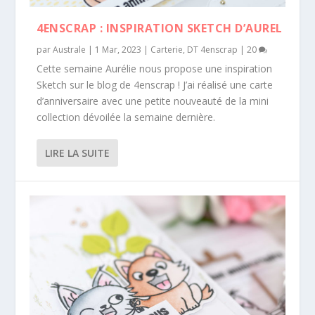
4ENSCRAP : INSPIRATION SKETCH D’AUREL
par
Australe
|
1 Mar, 2023
|
Carterie
,
DT 4enscrap
|
20
Cette semaine Aurélie nous propose une inspiration
Sketch sur le blog de 4enscrap ! J’ai réalisé une carte
d’anniversaire avec une petite nouveauté de la mini
collection dévoilée la semaine dernière.
LIRE LA SUITE