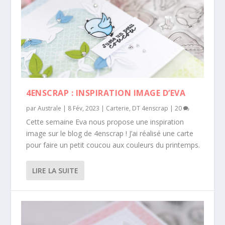
4ENSCRAP : INSPIRATION IMAGE D’EVA
par
Australe
|
8 Fév, 2023
|
Carterie
,
DT 4enscrap
|
20
Cette semaine Eva nous propose une inspiration
image sur le blog de 4enscrap ! J’ai réalisé une carte
pour faire un petit coucou aux couleurs du printemps.
LIRE LA SUITE