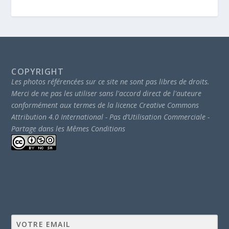
COPYRIGHT
Les photos référencées sur ce site ne sont pas libres de droits.
Merci de ne pas les utiliser sans l'accord direct de l'auteure
conformément aux termes de la licence Creative Commons
Attribution 4.0 International - Pas d’Utilisation Commerciale -
Partage dans les Mêmes Conditions