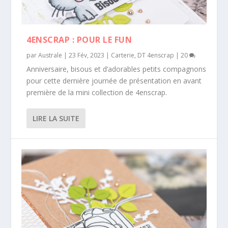
4ENSCRAP : POUR LE FUN
par
Australe
|
23 Fév, 2023
|
Carterie
,
DT 4enscrap
|
20
Anniversaire, bisous et d’adorables petits compagnons
pour cette dernière journée de présentation en avant
première de la mini collection de 4enscrap.
LIRE LA SUITE