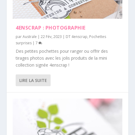
4ENSCRAP : PHOTOGRAPHIE
par
Australe
|
22 Fév, 2023
|
DT 4enscrap
,
Pochettes
surprises
|
7
Des petites pochettes pour ranger ou offrir des
tirages photos avec les jolis produits de la mini
collection signée 4enscrap !
LIRE LA SUITE