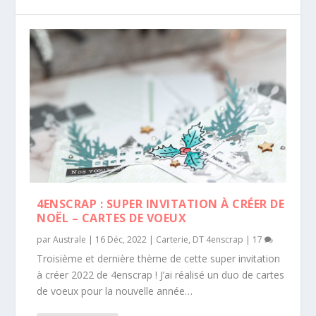
4ENSCRAP : SUPER INVITATION À CRÉER DE
NOËL – CARTES DE VOEUX
par
Australe
|
16 Déc, 2022
|
Carterie
,
DT 4enscrap
|
17
Troisième et dernière thème de cette super invitation
à créer 2022 de 4enscrap ! J’ai réalisé un duo de cartes
de voeux pour la nouvelle année…