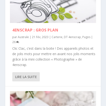
4ENSCRAP : GROS PLAN
par
Australe
|
21 Fév, 2023
|
Carterie
,
DT 4enscrap
,
Pages
|
26
Clic Clac, c’est dans la boite ! Des appareils photos et
de jolis mots pour mettre en avant nos jolis moments
grâce à la mini collection « Photographie » de
4enscrap.
LIRE LA SUITE