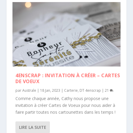
4ENSCRAP : INVITATION À CRÉER – CARTES
DE VOEUX
par
Australe
|
18 Jan, 2023
|
Carterie
,
DT 4enscrap
|
21
Comme chaque année, Cathy nous propose une
invitation à créer Cartes de Voeux pour nous aider à
faire partir toutes nos cartounettes dans les temps !
LIRE LA SUITE