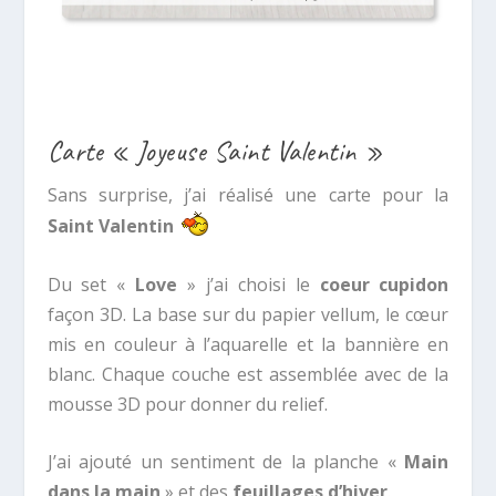
Carte « Joyeuse Saint Valentin »
Sans surprise, j’ai réalisé une carte pour la
Saint Valentin
Du set «
Love
» j’ai choisi le
coeur cupidon
façon 3D. La base sur du papier vellum, le cœur
mis en couleur à l’aquarelle et la bannière en
blanc. Chaque couche est assemblée avec de la
mousse 3D pour donner du relief.
J’ai ajouté un sentiment de la planche «
Main
dans la main
» et des
feuillages d’hiver
.