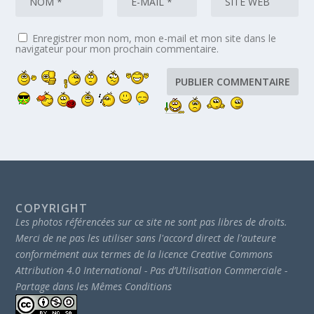
Enregistrer mon nom, mon e-mail et mon site dans le
navigateur pour mon prochain commentaire.
COPYRIGHT
Les photos référencées sur ce site ne sont pas libres de droits.
Merci de ne pas les utiliser sans l'accord direct de l'auteure
conformément aux termes de la licence Creative Commons
Attribution 4.0 International - Pas d’Utilisation Commerciale -
Partage dans les Mêmes Conditions