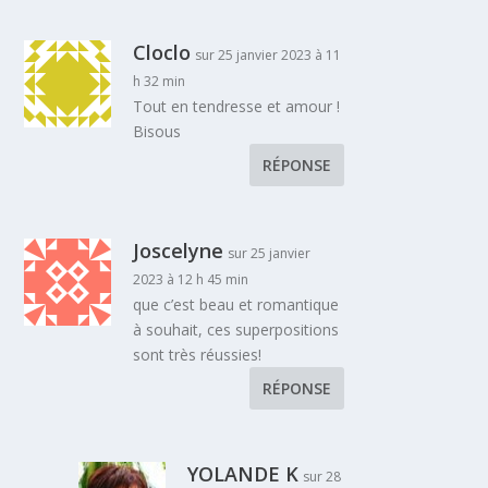
Cloclo
sur 25 janvier 2023 à 11
h 32 min
Tout en tendresse et amour !
Bisous
RÉPONSE
Joscelyne
sur 25 janvier
2023 à 12 h 45 min
que c’est beau et romantique
à souhait, ces superpositions
sont très réussies!
RÉPONSE
YOLANDE K
sur 28