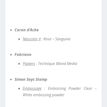
Maté
riel utilisé
:
Caran d’Ache
Néocolor II
: Rose – Sanguine
Fabriano
Papiers
: Technique Mixed Media
Simon Says Stamp
Embossage
: Embossing Powder Clear –
White embossing powder