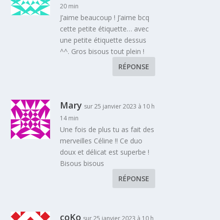
20 min
J’aime beaucoup ! J’aime bcq
cette petite étiquette… avec
une petite étiquette dessus
^^. Gros bisous tout plein !
RÉPONSE
Mary
sur 25 janvier 2023 à 10 h
14 min
Une fois de plus tu as fait des
merveilles Céline !! Ce duo
doux et délicat est superbe !
Bisous bisous
RÉPONSE
coKo
sur 25 janvier 2023 à 10 h