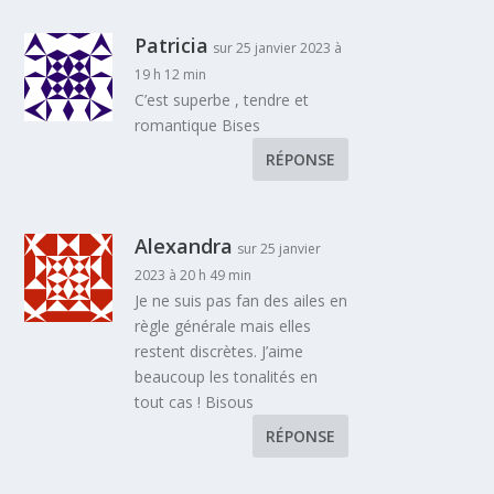
Patricia
sur 25 janvier 2023 à
19 h 12 min
C’est superbe , tendre et
romantique Bises
RÉPONSE
Alexandra
sur 25 janvier
2023 à 20 h 49 min
Je ne suis pas fan des ailes en
règle générale mais elles
restent discrètes. J’aime
beaucoup les tonalités en
tout cas ! Bisous
RÉPONSE