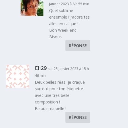
janvier 2023 à 8 h 55 min
Quel sublime
ensemble ! J’adore tes
ailes en calque !
Bon Week-end
Bisous
RÉPONSE
Eli29
sur 25 janvier 2023 à 15 h
46 min
Deux belles réas, je craque
surtout pour ton étiquette
avec une très belle
composition !
Bisous ma belle !
RÉPONSE