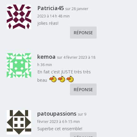
Patricia45
sur 28 janvier
2023 à 14 h 48 min
jolies réas!
RÉPONSE
kemoa
sur 4 février 2023 à 18
h 36 min
En fait c’est JUSTE très très
beau
RÉPONSE
patoupassions
sur 9
février 2023 à 6 h 15 min
Superbe cet ensemble!