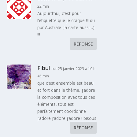
22 min
Aujourd’hui, c’est pour
l’étiquette que je craque !!! du
pur Australe (la carte aussi…)
!!!
RÉPONSE
Fibul
sur 25 janvier 2023 à 10 h
45 min
que c’est ensemble est beau
et fort dans le thème, j’adore
la composition avec tous ces
éléments, tout est
parfaitement coordonné
j’adore j’adore j’adore ! bisous
RÉPONSE