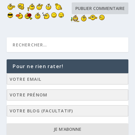
Pour ne rien rater!
JE M'ABONNE