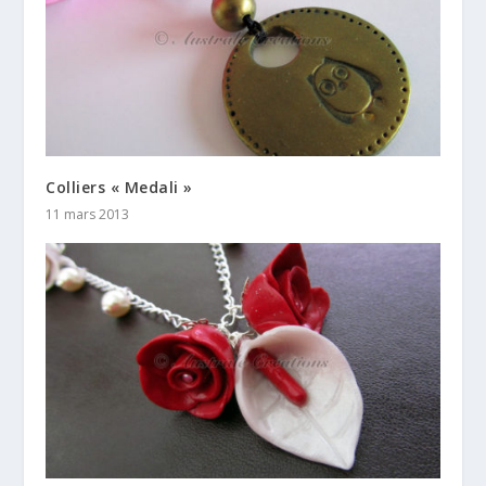
Colliers « Medali »
11 mars 2013