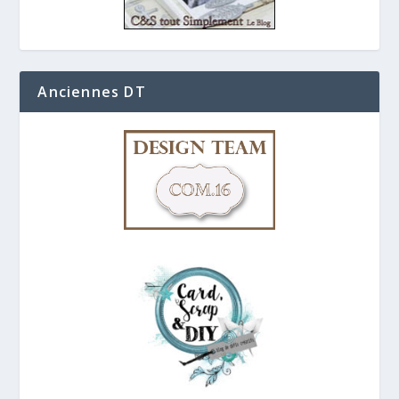
Anciennes DT