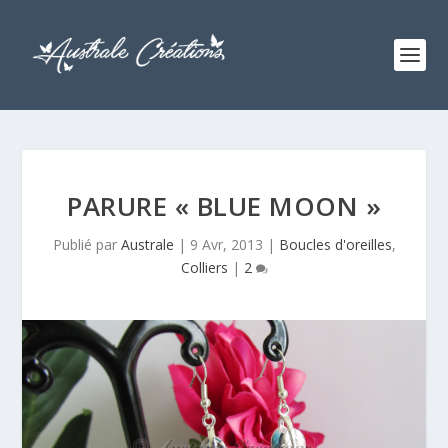
PARURE « BLUE MOON »
Publié par
Australe
|
9 Avr, 2013
|
Boucles d'oreilles
,
Colliers
|
2