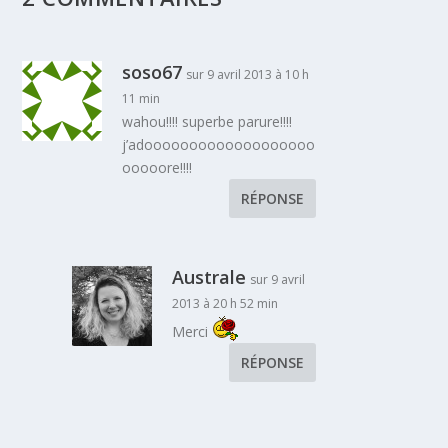
soso67
sur 9 avril 2013 à 10 h
11 min
wahou!!!! superbe parure!!!!
j’adooooooooooooooooooo
ooooore!!!!
RÉPONSE
Australe
sur 9 avril
2013 à 20 h 52 min
Merci
RÉPONSE