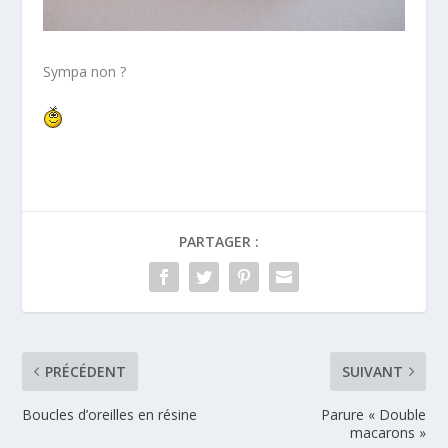
Sympa non ?
PARTAGER :
PRÉCÉDENT
SUIVANT
Boucles d’oreilles en résine
Parure « Double
macarons »