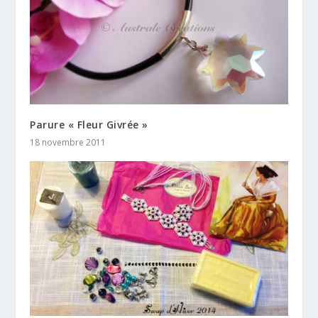
Parure « Fleur Givrée »
18 novembre 2011