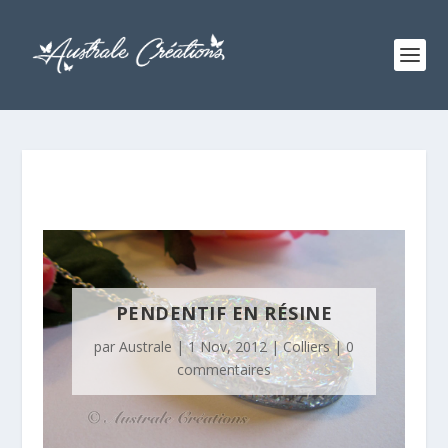
PENDENTIF EN RÉSINE
par
Australe
|
1 Nov, 2012
|
Colliers
|
0
commentaires