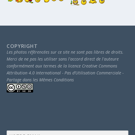
COPYRIGHT
Les photos référencées sur ce site ne sont pas libres de droits.
Merci de ne pas les utiliser sans l'accord direct de l'auteure
conformément aux termes de la licence Creative Commons
Attribution 4.0 International - Pas d’Utilisation Commerciale -
Partage dans les Mêmes Conditions