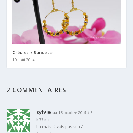
Créoles « Sunset »
10 août 2014
2 COMMENTAIRES
sylvie
sur 16 octobre 2015 à 8
h 33 min
ha mais j’avais pas vu çà !