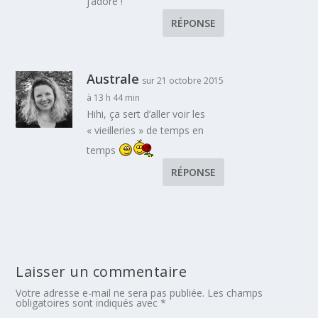
j’adore !
RÉPONSE
Australe
sur 21 octobre 2015
à 13 h 44 min
Hihi, ça sert d’aller voir les
« vieilleries » de temps en
temps
RÉPONSE
Laisser un commentaire
Votre adresse e-mail ne sera pas publiée.
Les champs
obligatoires sont indiqués avec
*