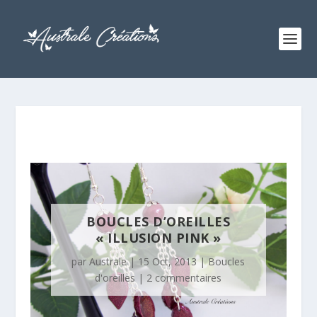
BOUCLES D’OREILLES
« ILLUSION PINK »
par
Australe
|
15 Oct, 2013
|
Boucles
d'oreilles
|
2 commentaires