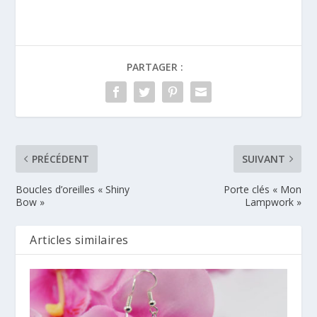
PARTAGER :
PRÉCÉDENT
SUIVANT
Boucles d’oreilles « Shiny
Porte clés « Mon
Bow »
Lampwork »
Articles similaires