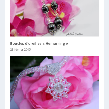
Boucles d’oreilles « Hemarring »
23 février 2015