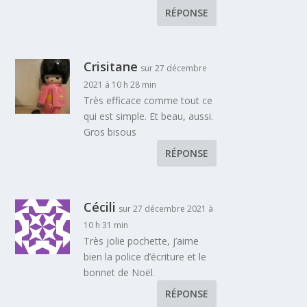
RÉPONSE
Crisitane
sur 27 décembre
2021 à 10 h 28 min
Très efficace comme tout ce
qui est simple. Et beau, aussi.
Gros bisous
RÉPONSE
Cécili
sur 27 décembre 2021 à
10 h 31 min
Très jolie pochette, j’aime
bien la police d’écriture et le
bonnet de Noël.
RÉPONSE