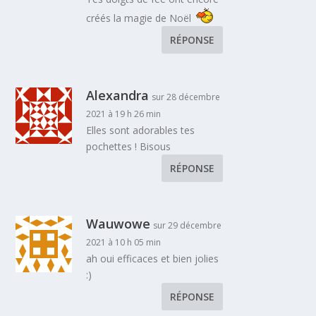
créés la magie de Noël
RÉPONSE
Alexandra
sur 28 décembre
2021 à 19 h 26 min
Elles sont adorables tes
pochettes ! Bisous
RÉPONSE
Wauwowe
sur 29 décembre
2021 à 10 h 05 min
ah oui efficaces et bien jolies
:)
RÉPONSE