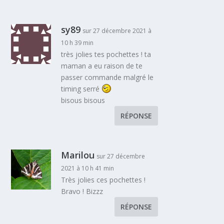
sy89
sur 27 décembre 2021 à
10 h 39 min
très jolies tes pochettes ! ta
maman a eu raison de te
passer commande malgré le
timing serré
bisous bisous
RÉPONSE
Marilou
sur 27 décembre
2021 à 10 h 41 min
Très jolies ces pochettes !
Bravo ! Bizzz
RÉPONSE