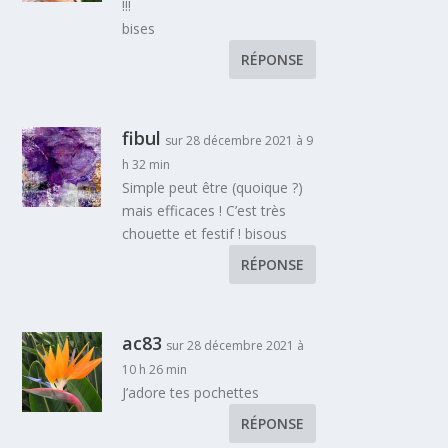
!!!
bises
RÉPONSE
fibul
sur 28 décembre 2021 à 9
h 32 min
Simple peut être (quoique ?)
mais efficaces ! C’est très
chouette et festif ! bisous
RÉPONSE
ac83
sur 28 décembre 2021 à
10 h 26 min
J’adore tes pochettes
RÉPONSE