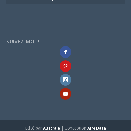
SUIVEZ-MOI !
Edité par
| Conception
Australe
Aire Data