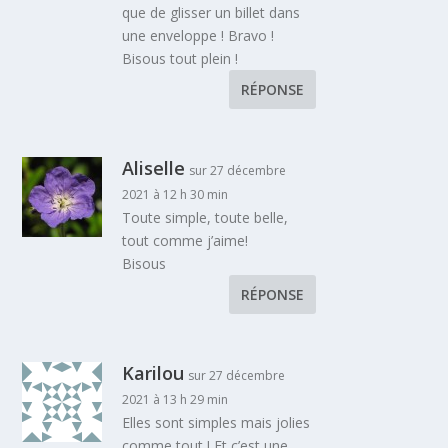
que de glisser un billet dans
une enveloppe ! Bravo !
Bisous tout plein !
RÉPONSE
Aliselle
sur 27 décembre
2021 à 12 h 30 min
Toute simple, toute belle,
tout comme j’aime!
Bisous
RÉPONSE
Karilou
sur 27 décembre
2021 à 13 h 29 min
Elles sont simples mais jolies
comme tout ! Et c’est une