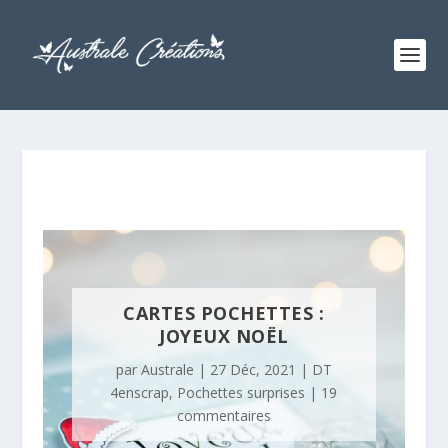
CARTES POCHETTES :
JOYEUX NOËL
par
Australe
|
27 Déc, 2021
|
DT
4enscrap
,
Pochettes surprises
|
19
commentaires