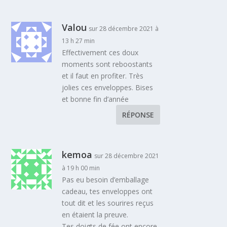
Valou
sur 28 décembre 2021 à
13 h 27 min
Effectivement ces doux
moments sont reboostants
et il faut en profiter. Très
jolies ces enveloppes. Bises
et bonne fin d’année
RÉPONSE
kemoa
sur 28 décembre 2021
à 19 h 00 min
Pas eu besoin d’emballage
cadeau, tes enveloppes ont
tout dit et les sourires reçus
en étaient la preuve.
Tes doigts de fée ont encore