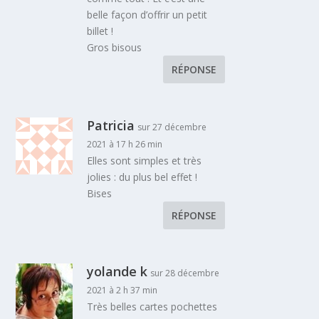
belle façon d’offrir un petit
billet !
Gros bisous
RÉPONSE
Patricia
sur 27 décembre
2021 à 17 h 26 min
Elles sont simples et très
jolies : du plus bel effet !
Bises
RÉPONSE
yolande k
sur 28 décembre
2021 à 2 h 37 min
Très belles cartes pochettes