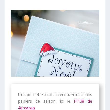
Une pochette à rabat recouverte de jolis
papiers de saison, ici le
PI138 de
4enscrap
.