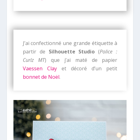
J’ai confectionné une grande étiquette à
partir de
Silhouette Studio
(
Police :
Curlz MT
) que j’ai maté de papier
Vaessen Clay
et décoré d’un petit
bonnet de Noël
.