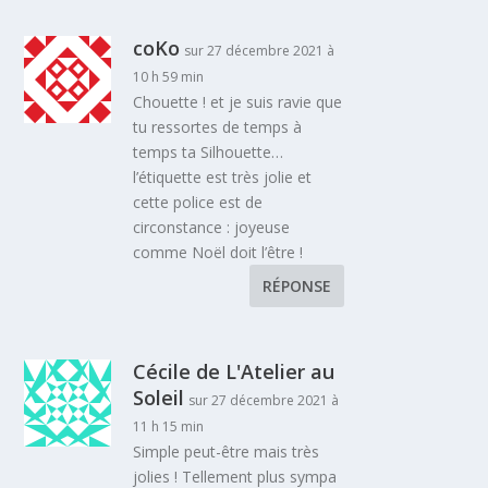
coKo
sur 27 décembre 2021 à
10 h 59 min
Chouette ! et je suis ravie que
tu ressortes de temps à
temps ta Silhouette…
l’étiquette est très jolie et
cette police est de
circonstance : joyeuse
comme Noël doit l’être !
RÉPONSE
Cécile de L'Atelier au
Soleil
sur 27 décembre 2021 à
11 h 15 min
Simple peut-être mais très
jolies ! Tellement plus sympa