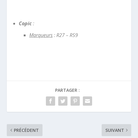
Copic
:
Marqueurs
: R27 – R59
PARTAGER :
PRÉCÉDENT
SUIVANT