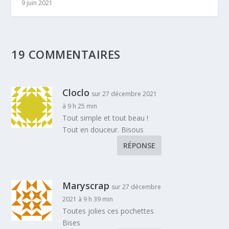
9 juin 2021
19 COMMENTAIRES
Cloclo
sur 27 décembre 2021
à 9 h 25 min
Tout simple et tout beau !
Tout en douceur. Bisous
RÉPONSE
Maryscrap
sur 27 décembre
2021 à 9 h 39 min
Toutes jolies ces pochettes
Bises