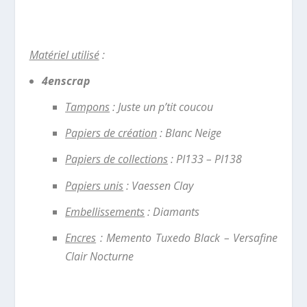
Maté
riel utilisé
:
4enscrap
Tampons
: Juste un p’tit coucou
Papiers de création
: Blanc Neige
Papiers de collections
: PI133 – PI138
Papiers unis
: Vaessen Clay
Embellissements
: Diamants
Encres
: Memento Tuxedo Black – Versafine
Clair Nocturne