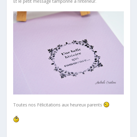
Et le petit message tamponné à l’intérieur.
Toutes nos Félicitations aux heureux parents