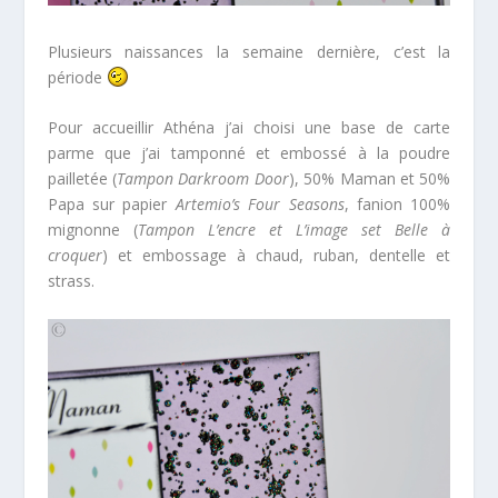
Plusieurs naissances la semaine dernière, c’est la
période
Pour accueillir Athéna j’ai choisi une base de carte
parme que j’ai tamponné et embossé à la poudre
pailletée (
Tampon Darkroom Door
), 50% Maman et 50%
Papa sur papier
Artemio’s Four Seasons
, fanion 100%
mignonne (
Tampon L’encre et L’image set Belle à
croquer
) et embossage à chaud, ruban, dentelle et
strass.