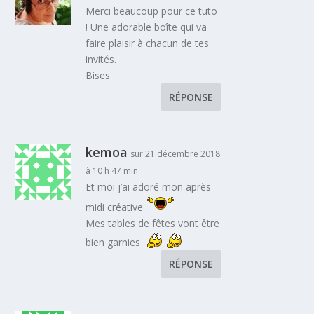
Merci beaucoup pour ce tuto
! Une adorable boîte qui va
faire plaisir à chacun de tes
invités.
Bises
RÉPONSE
kemoa
sur 21 décembre 2018
à 10 h 47 min
Et moi j’ai adoré mon après
midi créative
Mes tables de fêtes vont être
bien garnies
RÉPONSE