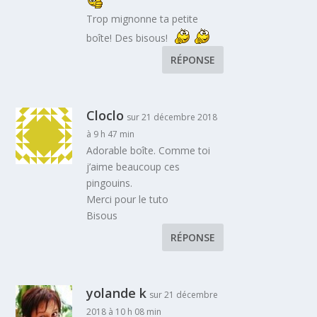
Trop mignonne ta petite
boîte! Des bisous!
RÉPONSE
Cloclo
sur 21 décembre 2018
à 9 h 47 min
Adorable boîte. Comme toi
j’aime beaucoup ces
pingouins.
Merci pour le tuto
Bisous
RÉPONSE
yolande k
sur 21 décembre
2018 à 10 h 08 min