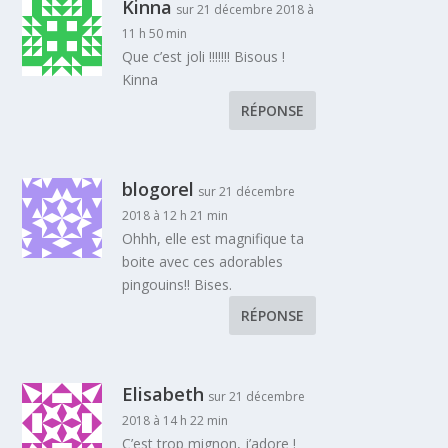
Kinna
sur 21 décembre 2018 à
11 h 50 min
Que c’est joli !!!!!!! Bisous !
Kinna
RÉPONSE
blogorel
sur 21 décembre
2018 à 12 h 21 min
Ohhh, elle est magnifique ta
boite avec ces adorables
pingouins!! Bises.
RÉPONSE
Elisabeth
sur 21 décembre
2018 à 14 h 22 min
C’est trop mignon, j’adore !