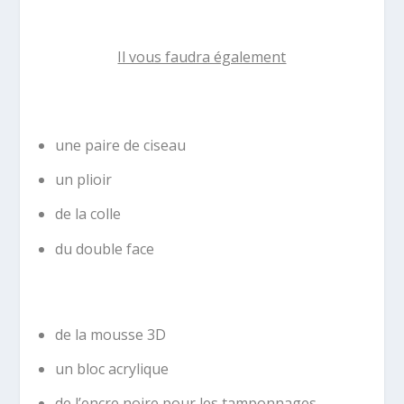
Il vous faudra également
une paire de ciseau
un plioir
de la colle
du double face
de la mousse 3D
un bloc acrylique
de l’encre noire pour les tamponnages