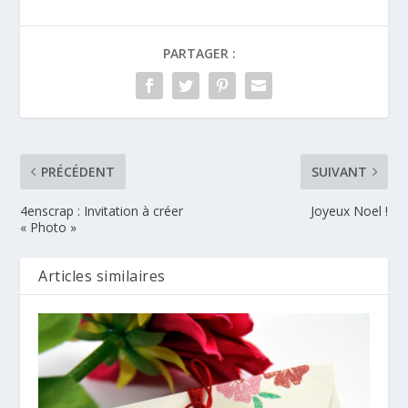
PARTAGER :
PRÉCÉDENT
SUIVANT
4enscrap : Invitation à créer
Joyeux Noel !
« Photo »
Articles similaires