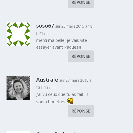
RÉPONSE
soso67
sur 25 mars 2015 à 18
h 41 min
merci ma belle, je vais vite
essayer avant Paques!!!
RÉPONSE
Australe
sur 27 mars 2015 à
13 h 18 min
J’ai vu ceux que tu as fait ils
sont chouettes
RÉPONSE