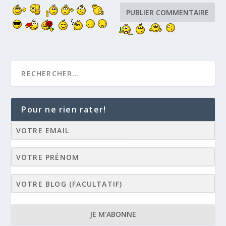
Pour ne rien rater!
JE M'ABONNE