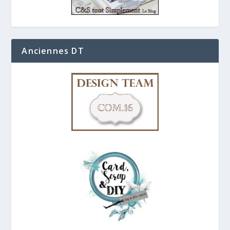
Anciennes DT