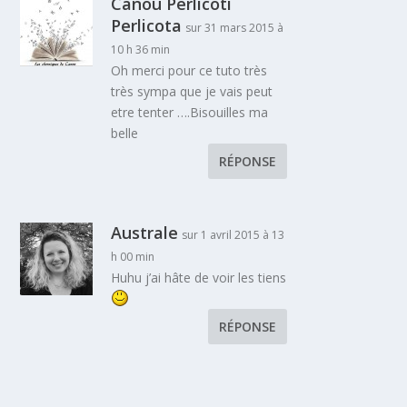
Canou Perlicoti
Perlicota
sur 31 mars 2015 à
10 h 36 min
Oh merci pour ce tuto très
très sympa que je vais peut
etre tenter ….Bisouilles ma
belle
RÉPONSE
Australe
sur 1 avril 2015 à 13
h 00 min
Huhu j’ai hâte de voir les tiens
RÉPONSE