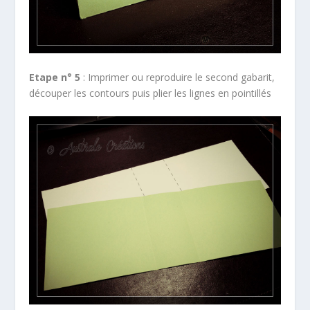
Etape n° 5
: Imprimer ou reproduire le second gabarit,
découper les contours puis plier les lignes en pointillés