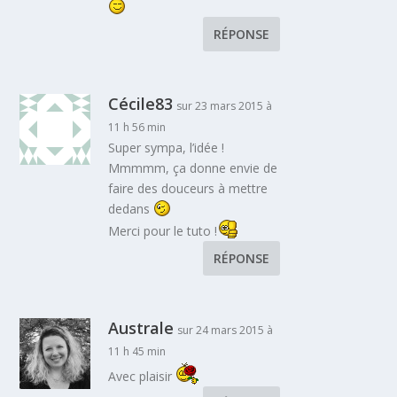
RÉPONSE
Cécile83
sur 23 mars 2015 à
11 h 56 min
Super sympa, l’idée !
Mmmmm, ça donne envie de
faire des douceurs à mettre
dedans
Merci pour le tuto !
RÉPONSE
Australe
sur 24 mars 2015 à
11 h 45 min
Avec plaisir