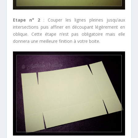
Etape n° 2
: Couper les lignes pleines jusqu’aux
intersections puis affiner en découpant légèrement en
oblique. Cette étape n’est pas obligatoire mais elle
donnera une meilleure finition à votre boite.