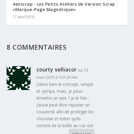
4enscrap : Les Petits Ateliers de Version Scrap
«Marque-Page Magnétique»
17 avril 2019
8 COMMENTAIRES
courty selliacor
sur 23
mars 2015 à 10 h 25 min
J’aime bien le concept, simple
et sympa, mais, je peux
émettre un avis ? je le fais :
j’aurai peut-être rajouter un
couvercle afin de protéger les
chocolat et éviter qu’ils
sortent de la boîte au cas où!