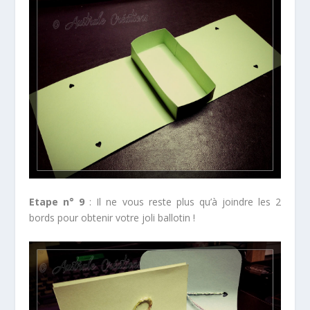
Etape n° 9
: Il ne vous reste plus qu’à joindre les 2
bords pour obtenir votre joli ballotin !