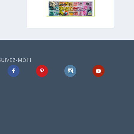
SUIVEZ-MOI !