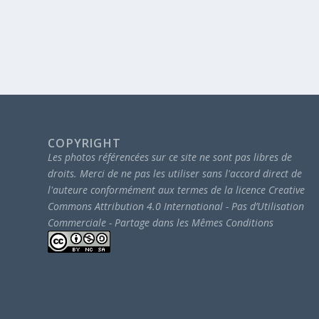
COPYRIGHT
Les photos référencées sur ce site ne sont pas libres de
droits.
Merci de ne pas les utiliser sans l'accord direct de
l'auteure conformément aux termes de la licence Creative
Commons Attribution 4.0 International - Pas d’Utilisation
Commerciale - Partage dans les Mêmes Conditions