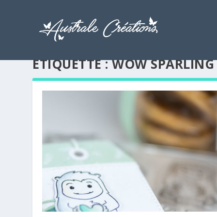
ÉTIQUETTE :
WOW SPARLING