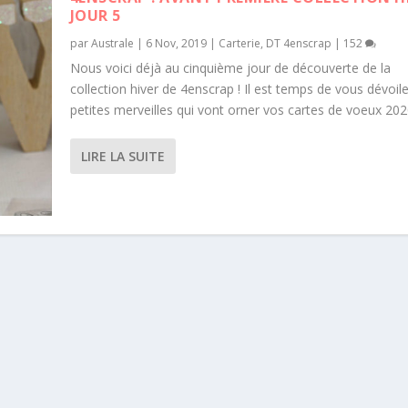
JOUR 5
par
Australe
|
6 Nov, 2019
|
Carterie
,
DT 4enscrap
|
152
Nous voici déjà au cinquième jour de découverte de la
collection hiver de 4enscrap ! Il est temps de vous dévoile
petites merveilles qui vont orner vos cartes de voeux 202
LIRE LA SUITE