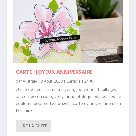
CARTE : JOYEUX ANNIVERSAIRE
par
Australe
|
3 Août, 2020
|
Carterie
|
24
Une jolie fleur en multi layering, quelques feuillages,
un combo en rose, vert, jaune et de jolies pastilles de
couleurs pour cette nouvelle carte d’anniversaire ultra
féminine.
LIRE LA SUITE