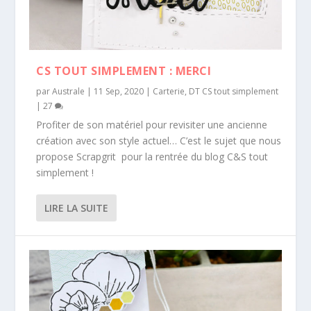
CS TOUT SIMPLEMENT : MERCI
par
Australe
|
11 Sep, 2020
|
Carterie
,
DT CS tout simplement
|
27
Profiter de son matériel pour revisiter une ancienne
création avec son style actuel… C’est le sujet que nous
propose Scrapgrit pour la rentrée du blog C&S tout
simplement !
LIRE LA SUITE