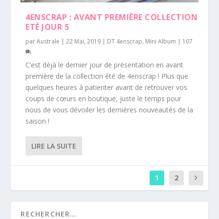
4ENSCRAP : AVANT PREMIÈRE COLLECTION
ETÉ JOUR 5
par
Australe
|
22 Mai, 2019
|
DT 4enscrap
,
Mini Album
|
107
C’est déjà le dernier jour de présentation en avant
première de la collection été de 4enscrap ! Plus que
quelques heures à patienter avant de retrouver vos
coups de cœurs en boutique, juste le temps pour
nous de vous dévoiler les dernières nouveautés de la
saison !
LIRE LA SUITE
1
2