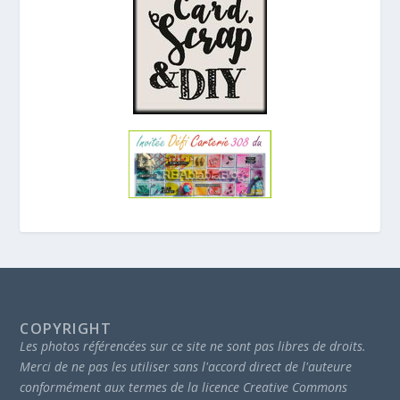
COPYRIGHT
Les photos référencées sur ce site ne sont pas libres de droits.
Merci de ne pas les utiliser sans l'accord direct de l'auteure
conformément aux termes de la licence Creative Commons