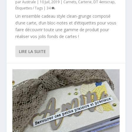
par
Australe
|
10 Juil, 2019
|
Carnets
,
Carterie
,
DT 4enscrap
,
Étiquettes / Tags
|
34
Un ensemble cadeau style clean-grunge composé
d’une carte, d’un bloc-notes et d’étiquettes pour vous
faire découvrir toute une gamme de produit pour
réaliser vos jolis fonds de cartes !
LIRE LA SUITE