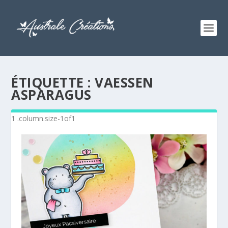
ÉTIQUETTE :
VAESSEN
ASPARAGUS