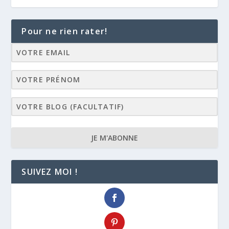
Pour ne rien rater!
JE M'ABONNE
SUIVEZ MOI !