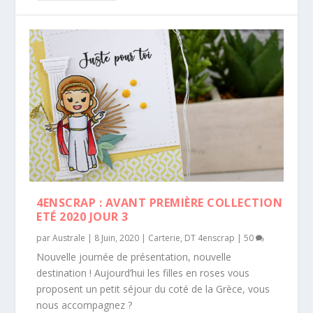
4ENSCRAP : AVANT PREMIÈRE COLLECTION
ETÉ 2020 JOUR 3
par
Australe
|
8 Juin, 2020
|
Carterie
,
DT 4enscrap
|
50
Nouvelle journée de présentation, nouvelle
destination ! Aujourd’hui les filles en roses vous
proposent un petit séjour du coté de la Grèce, vous
nous accompagnez ?