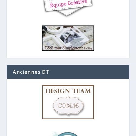
Anciennes DT