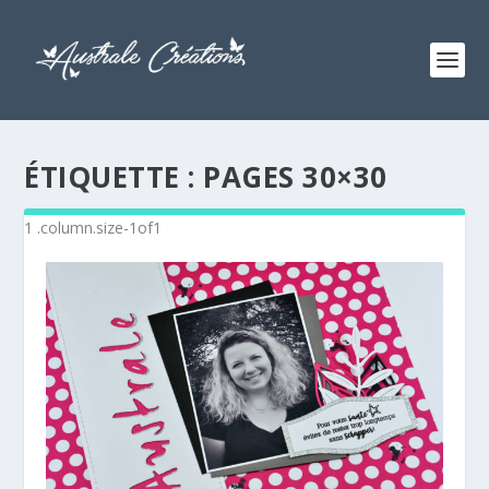
ÉTIQUETTE :
PAGES 30×30