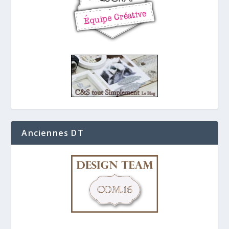
Anciennes DT