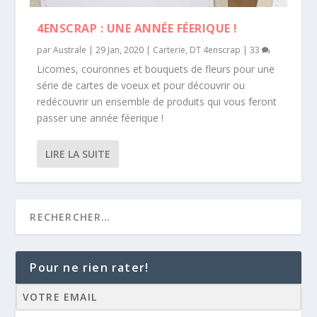
4ENSCRAP : UNE ANNÉE FÉERIQUE !
par
Australe
|
29 Jan, 2020
|
Carterie
,
DT 4enscrap
|
33
Licornes, couronnes et bouquets de fleurs pour une
série de cartes de voeux et pour découvrir ou
redécouvrir un ensemble de produits qui vous feront
passer une année féerique !
LIRE LA SUITE
Pour ne rien rater!