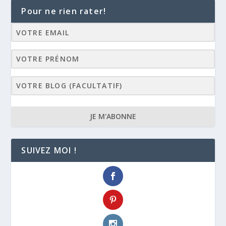
Pour ne rien rater!
JE M'ABONNE
SUIVEZ MOI !