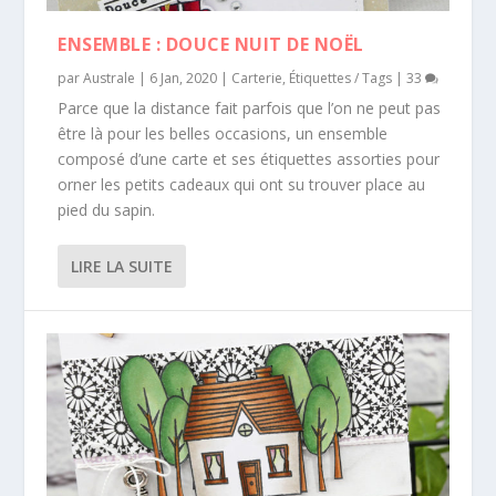
ENSEMBLE : DOUCE NUIT DE NOËL
par
Australe
|
6 Jan, 2020
|
Carterie
,
Étiquettes / Tags
|
33
Parce que la distance fait parfois que l’on ne peut pas
être là pour les belles occasions, un ensemble
composé d’une carte et ses étiquettes assorties pour
orner les petits cadeaux qui ont su trouver place au
pied du sapin.
LIRE LA SUITE