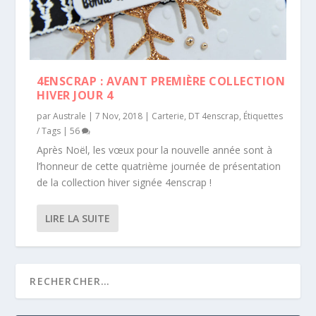
4ENSCRAP : AVANT PREMIÈRE COLLECTION
HIVER JOUR 4
par
Australe
|
7 Nov, 2018
|
Carterie
,
DT 4enscrap
,
Étiquettes
/ Tags
|
56
Après Noël, les vœux pour la nouvelle année sont à
l’honneur de cette quatrième journée de présentation
de la collection hiver signée 4enscrap !
LIRE LA SUITE