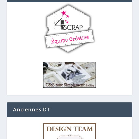
Anciennes DT