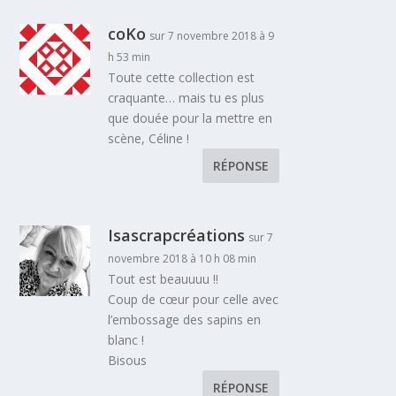
coKo
sur 7 novembre 2018 à 9
h 53 min
Toute cette collection est
craquante… mais tu es plus
que douée pour la mettre en
scène, Céline !
RÉPONSE
Isascrapcréations
sur 7
novembre 2018 à 10 h 08 min
Tout est beauuuu !!
Coup de cœur pour celle avec
l’embossage des sapins en
blanc !
Bisous
RÉPONSE