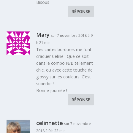
Bisous
RÉPONSE
Mary
sur 7 novembre 2018 à 9
h 21 min
Tes cartes bordures me font
craquer Céline ! Que ce soit
dans le combo N/B tellement
chic, ou avec cette touche de
glossy sur les couleurs. C’est
superbe !!
Bonne journée !
RÉPONSE
celinnette
sur 7 novembre
2018 à 9 h 23 min