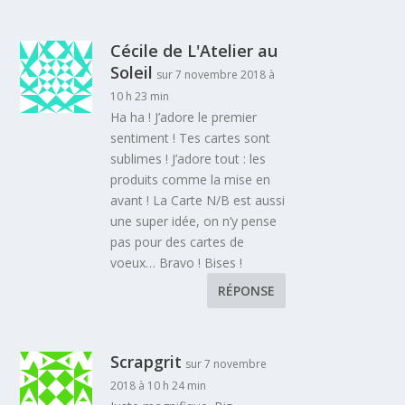
Cécile de L'Atelier au
Soleil
sur 7 novembre 2018 à
10 h 23 min
Ha ha ! J’adore le premier
sentiment ! Tes cartes sont
sublimes ! J’adore tout : les
produits comme la mise en
avant ! La Carte N/B est aussi
une super idée, on n’y pense
pas pour des cartes de
voeux… Bravo ! Bises !
RÉPONSE
Scrapgrit
sur 7 novembre
2018 à 10 h 24 min