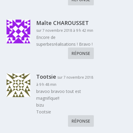
Maîte CHAROUSSET
sur 7 novembre 2018 à 9 h 42 min
Encore de
superbesréalisations ! Bravo !
RÉPONSE
Tootsie
sur 7 novembre 2018
à 9 h 48 min
bravoo bravoo tout est
magnifique!!
bizu
Tootsie
RÉPONSE