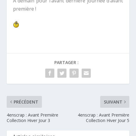
A demain pour l’avant dernière journée d’avant
première !
PARTAGER :
PRÉCÉDENT
SUIVANT
4enscrap : Avant Première
4enscrap : Avant Première
Collection Hiver Jour 3
Collection Hiver Jour 5