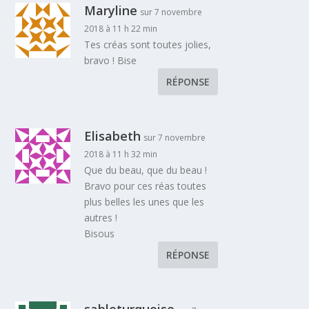
Maryline
sur 7 novembre
2018 à 11 h 22 min
Tes créas sont toutes jolies,
bravo ! Bise
RÉPONSE
Elisabeth
sur 7 novembre
2018 à 11 h 32 min
Que du beau, que du beau !
Bravo pour ces réas toutes
plus belles les unes que les
autres !
Bisous
RÉPONSE
sableturquoise