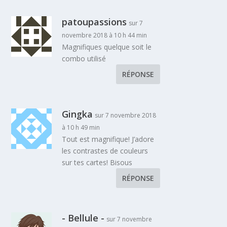
patoupassions
sur 7
novembre 2018 à 10 h 44 min
Magnifiques quelque soit le
combo utilisé
RÉPONSE
Gingka
sur 7 novembre 2018
à 10 h 49 min
Tout est magnifique! J’adore
les contrastes de couleurs
sur tes cartes! Bisous
RÉPONSE
- Bellule -
sur 7 novembre