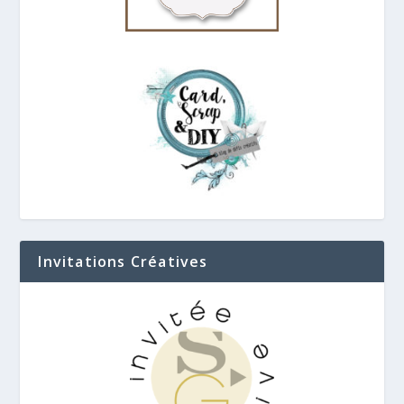
Invitations Créatives