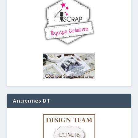
Anciennes DT