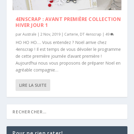
4ENSCRAP : AVANT PREMIÈRE COLLECTION
HIVER JOUR 1
par
Australe
|
2 Nov, 2019
|
Carterie
,
DT 4enscrap
|
49
HO HO HO…. Vous entendez ? Noël arrive chez
4enscrap ! Il est temps de vous dévoiler le programme
de cette première journée d’avant première !
Aujourd’hui nous vous proposons de préparer Noel en
agréable compagnie…
LIRE LA SUITE
Pour ne rien rater!