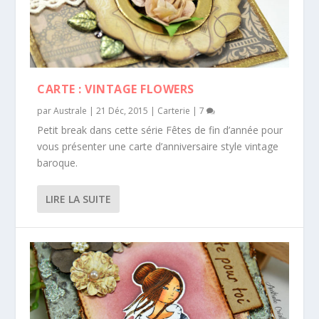
CARTE : VINTAGE FLOWERS
par
Australe
|
21 Déc, 2015
|
Carterie
|
7
Petit break dans cette série Fêtes de fin d’année pour
vous présenter une carte d’anniversaire style vintage
baroque.
LIRE LA SUITE