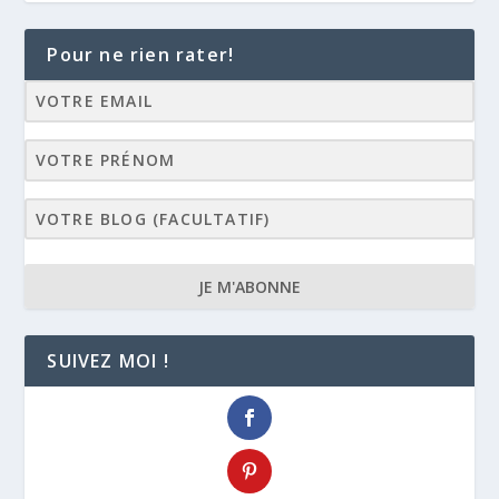
Pour ne rien rater!
JE M'ABONNE
SUIVEZ MOI !