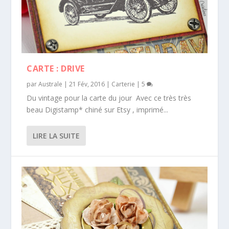
CARTE : DRIVE
par
Australe
|
21 Fév, 2016
|
Carterie
|
5
Du vintage pour la carte du jour Avec ce très très
beau Digistamp* chiné sur Etsy , imprimé...
LIRE LA SUITE