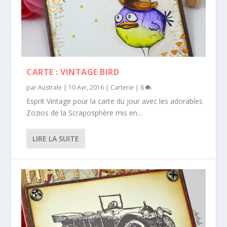
CARTE : VINTAGE BIRD
par
Australe
|
10 Avr, 2016
|
Carterie
|
8
Esprit Vintage pour la carte du jour avec les adorables
Zozios de la Scraposphère mis en...
LIRE LA SUITE