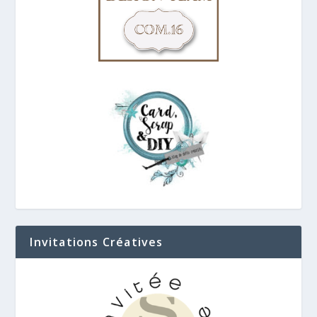
Invitations Créatives