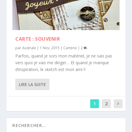
CARTE : SOUVENIR
par
Australe
|
1 Nov, 2015
|
Carterie
|
2
Parfois, quand je sors mon matériel, je ne sais pas
vers quoi je vais me diriger… Et quand je manque
d’inspiration, le sketch est mon ami !!
LIRE LA SUITE
1
2