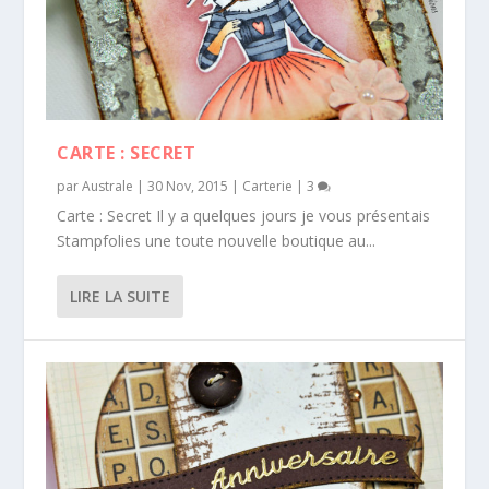
CARTE : SECRET
par
Australe
|
30 Nov, 2015
|
Carterie
|
3
Carte : Secret Il y a quelques jours je vous présentais
Stampfolies une toute nouvelle boutique au...
LIRE LA SUITE