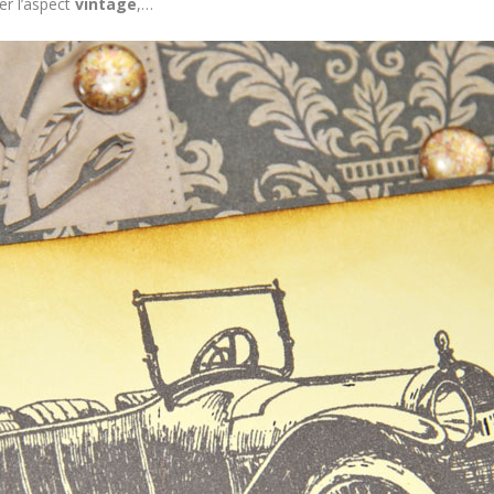
ner l’aspect
vintage
,…