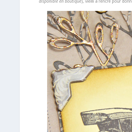
disponible en boutique
), vieilli à l’encre pour don