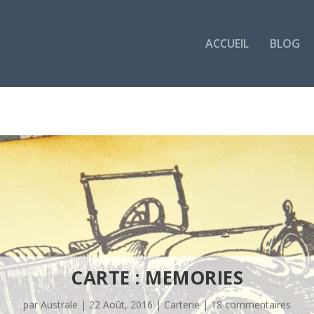
ACCUEIL
BLOG
CARTE : MEMORIES
par
Australe
|
22 Août, 2016
|
Carterie
|
18 commentaires