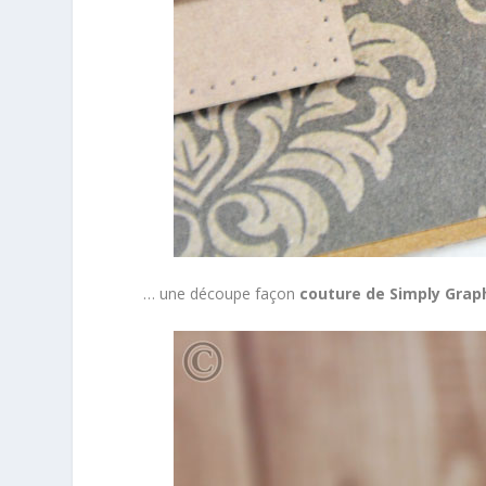
… une découpe façon
couture de Simply Grap