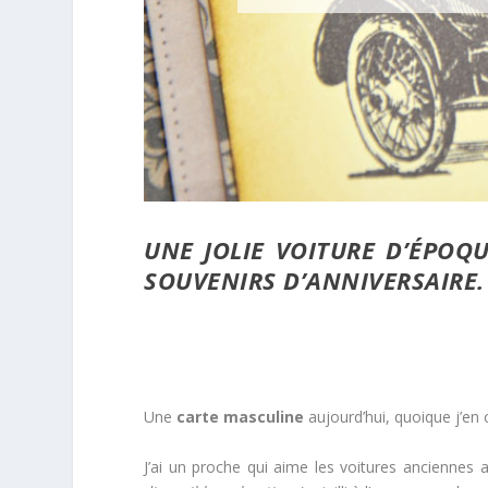
UNE JOLIE VOITURE D’ÉPOQ
SOUVENIRS D’ANNIVERSAIRE.
Une
carte masculine
aujourd’hui, quoique j’en c
J’ai un proche qui aime les voitures anciennes a