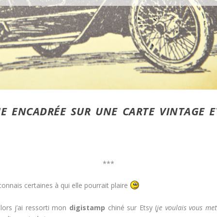
UE ENCADRÉE SUR UNE CARTE VINTAGE E
***
onnais certaines à qui elle pourrait plaire
lors j’ai ressorti mon
digistamp
chiné sur Etsy (
je voulais vous met