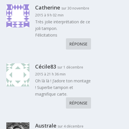
Catherine
sur 30 novembre
2015 à 9 h 02 min
Très jolie interprétation de ce
joli tampon.
Félicitations
RÉPONSE
Cécile83
sur 1 décembre
2015 à 21 h 36 min
Oh là là ! J’adore ton montage
! Superbe tampon et
magnifique carte.
RÉPONSE
Australe
sur 4 décembre