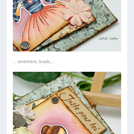
… sentiment, brads,…