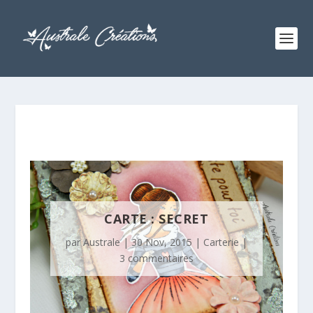
CARTE : SECRET
par
Australe
|
30 Nov, 2015
|
Carterie
|
3 commentaires