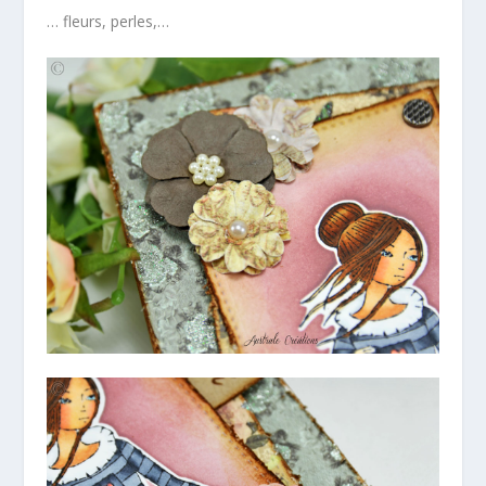
… fleurs, perles,…