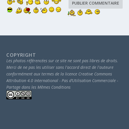
COPYRIGHT
Les photos référencées sur ce site ne sont pas libres de droits.
Merci de ne pas les utiliser sans l'accord direct de l'auteure
conformément aux termes de la licence Creative Commons
Attribution 4.0 International - Pas d’Utilisation Commerciale -
Partage dans les Mêmes Conditions