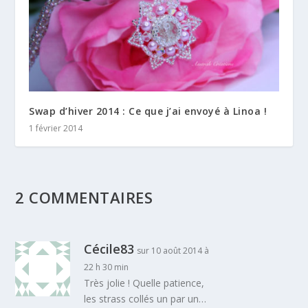
Swap d’hiver 2014 : Ce que j’ai envoyé à Linoa !
1 février 2014
2 COMMENTAIRES
Cécile83
sur 10 août 2014 à
22 h 30 min
Très jolie ! Quelle patience,
les strass collés un par un…