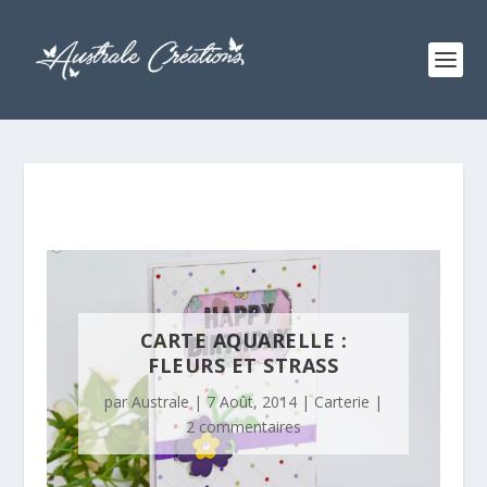
CARTE AQUARELLE :
FLEURS ET STRASS
par
Australe
|
7 Août, 2014
|
Carterie
|
2 commentaires