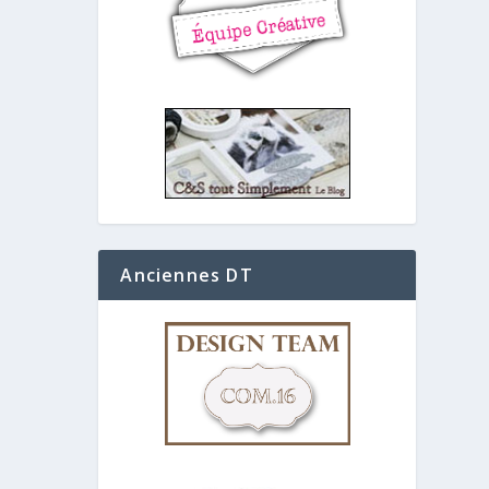
Anciennes DT