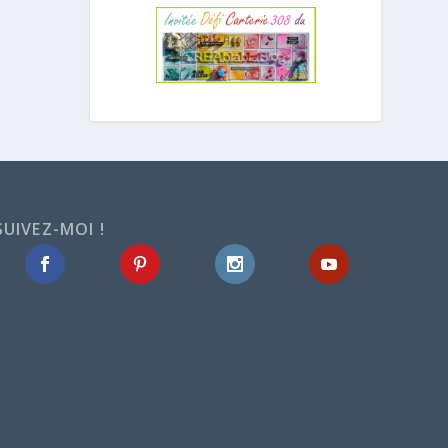
SUIVEZ-MOI !