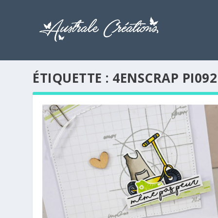
ÉTIQUETTE :
4ENSCRAP PI092