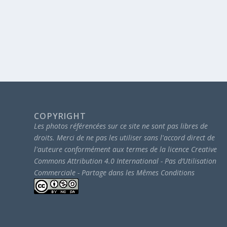
COPYRIGHT
Les photos référencées sur ce site ne sont pas libres de
droits.
Merci de ne pas les utiliser sans l'accord direct de
l'auteure conformément aux termes de la licence Creative
Commons Attribution 4.0 International - Pas d’Utilisation
Commerciale - Partage dans les Mêmes Conditions