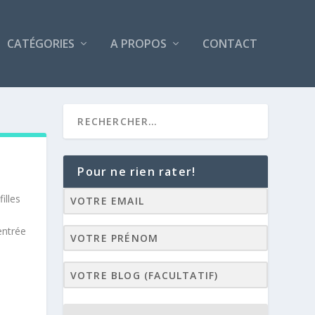
CATÉGORIES
A PROPOS
CONTACT
Pour ne rien rater!
illes
entrée