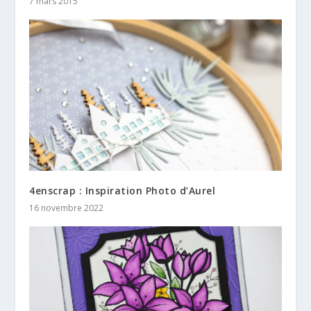
7 mars 2015
4enscrap : Inspiration Photo d’Aurel
16 novembre 2022