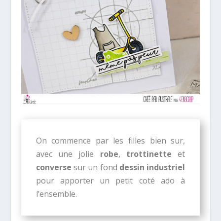
On commence par les filles bien sur,
avec une jolie
robe
,
trottinette
et
converse
sur un fond
dessin industriel
pour apporter un petit coté ado à
l’ensemble.