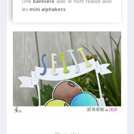
Une
bannière
avec le nom réalisé avec
les
mini alphabets
.