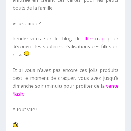
amusée en créant ces cartes pour les petits
bouts de la famille.
Vous aimez ?
Rendez-vous sur le blog de
4enscrap
pour
découvrir les sublimes réalisations des filles en
rose
Et si vous n’avez pas encore ces jolis produits
c’est le moment de craquer, vous avez jusqu’à
dimanche soir (minuit) pour profiter de la
vente
flash
.
A tout vite !