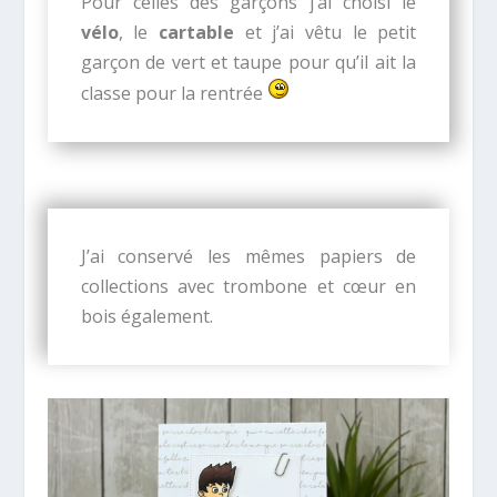
Pour celles des garçons j’ai choisi le
vélo
, le
cartable
et j’ai vêtu le petit
garçon de vert et taupe pour qu’il ait la
classe pour la rentrée
J’ai conservé les mêmes papiers de
collections avec trombone et cœur en
bois également.