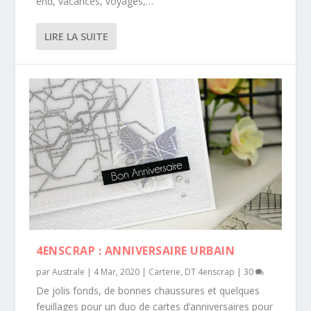
end, vacances, voyages,…
LIRE LA SUITE
4ENSCRAP : ANNIVERSAIRE URBAIN
par
Australe
|
4 Mar, 2020
|
Carterie
,
DT 4enscrap
|
30
De jolis fonds, de bonnes chaussures et quelques
feuillages pour un duo de cartes d’anniversaires pour