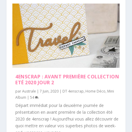
4ENSCRAP : AVANT PREMIÈRE COLLECTION
ETÉ 2020 JOUR 2
par
Australe
|
7 Juin, 2020
|
DT 4enscrap
,
Home Déco
,
Mini
Album
|
54
Départ immédiat pour la deuxième journée de
présentation en avant première de la collection été
2020 de 4enscrap ! Aujourd’hui vous allez découvrir de
quoi mettre en valeur vos superbes photos de week-