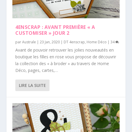
4ENSCRAP : AVANT PREMIÈRE « A
CUSTOMISER » JOUR 2
par
Australe
|
23 Jan, 2020
|
DT 4enscrap
,
Home Déco
|
34
Avant de pouvoir retrouver les jolies nouveautés en
boutique les filles en rose vous propose de découvrir
la collection des « à broder » au travers de Home
Déco, pages, cartes,…
LIRE LA SUITE