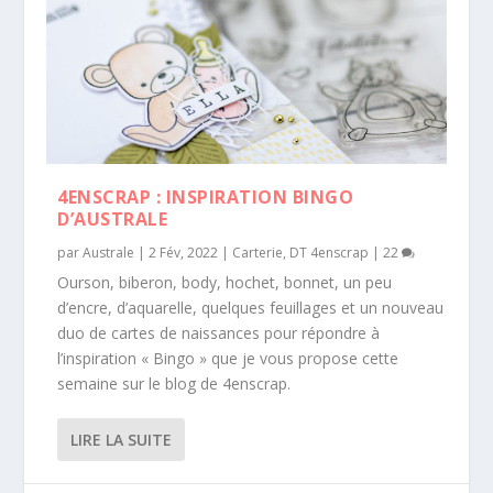
4ENSCRAP : INSPIRATION BINGO
D’AUSTRALE
par
Australe
|
2 Fév, 2022
|
Carterie
,
DT 4enscrap
|
22
Ourson, biberon, body, hochet, bonnet, un peu
d’encre, d’aquarelle, quelques feuillages et un nouveau
duo de cartes de naissances pour répondre à
l’inspiration « Bingo » que je vous propose cette
semaine sur le blog de 4enscrap.
LIRE LA SUITE