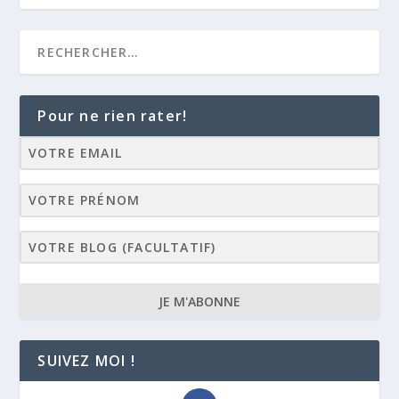
Pour ne rien rater!
JE M'ABONNE
SUIVEZ MOI !