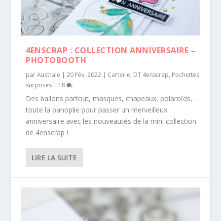
4ENSCRAP : COLLECTION ANNIVERSAIRE –
PHOTOBOOTH
par
Australe
|
20 Fév, 2022
|
Carterie
,
DT 4enscrap
,
Pochettes
surprises
|
18
Des ballons partout, masques, chapeaux, polaroïds,…
toute la panoplie pour passer un merveilleux
anniversaire avec les nouveautés de la mini collection
de 4enscrap !
LIRE LA SUITE