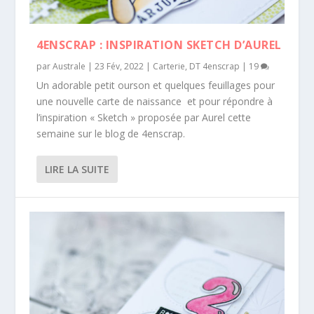
4ENSCRAP : INSPIRATION SKETCH D’AUREL
par
Australe
|
23 Fév, 2022
|
Carterie
,
DT 4enscrap
|
19
Un adorable petit ourson et quelques feuillages pour
une nouvelle carte de naissance et pour répondre à
l’inspiration « Sketch » proposée par Aurel cette
semaine sur le blog de 4enscrap.
LIRE LA SUITE