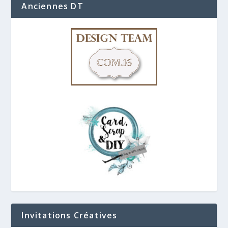
Anciennes DT
Invitations Créatives