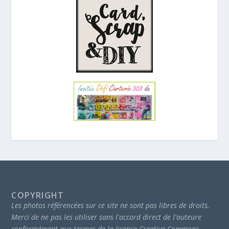
COPYRIGHT
Les photos référencées sur ce site ne sont pas libres de droits.
Merci de ne pas les utiliser sans l'accord direct de l'auteure
conformément aux termes de la licence Creative Commons