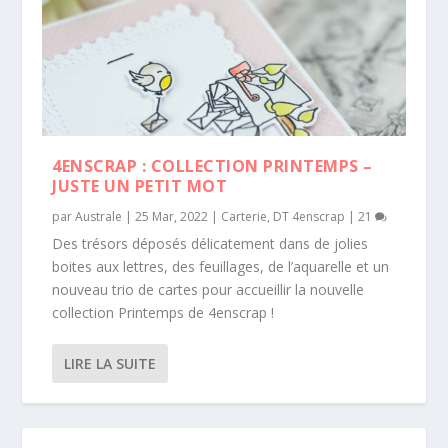
4ENSCRAP : COLLECTION PRINTEMPS –
JUSTE UN PETIT MOT
par
Australe
|
25 Mar, 2022
|
Carterie
,
DT 4enscrap
|
21
Des trésors déposés délicatement dans de jolies
boites aux lettres, des feuillages, de l’aquarelle et un
nouveau trio de cartes pour accueillir la nouvelle
collection Printemps de 4enscrap !
LIRE LA SUITE