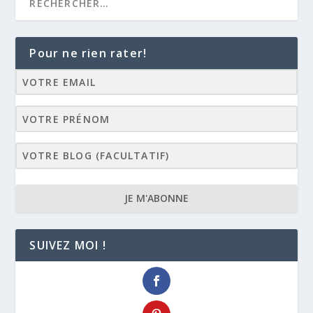
Pour ne rien rater!
JE M'ABONNE
SUIVEZ MOI !