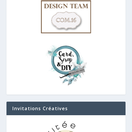
Invitations Créatives