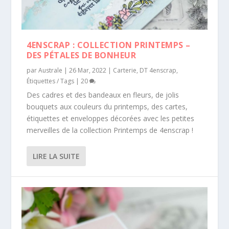
4ENSCRAP : COLLECTION PRINTEMPS –
DES PÉTALES DE BONHEUR
par
Australe
|
26 Mar, 2022
|
Carterie
,
DT 4enscrap
,
Étiquettes / Tags
|
20
Des cadres et des bandeaux en fleurs, de jolis
bouquets aux couleurs du printemps, des cartes,
étiquettes et enveloppes décorées avec les petites
merveilles de la collection Printemps de 4enscrap !
LIRE LA SUITE