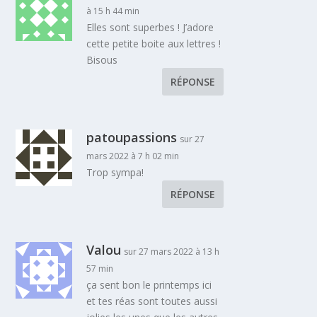
à 15 h 44 min
Elles sont superbes ! J’adore
cette petite boite aux lettres !
Bisous
RÉPONSE
patoupassions
sur 27
mars 2022 à 7 h 02 min
Trop sympa!
RÉPONSE
Valou
sur 27 mars 2022 à 13 h
57 min
ça sent bon le printemps ici
et tes réas sont toutes aussi