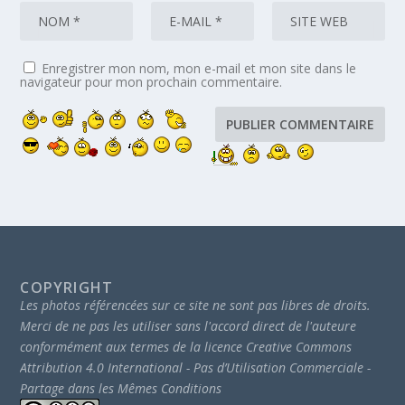
Enregistrer mon nom, mon e-mail et mon site dans le
navigateur pour mon prochain commentaire.
COPYRIGHT
Les photos référencées sur ce site ne sont pas libres de droits.
Merci de ne pas les utiliser sans l'accord direct de l'auteure
conformément aux termes de la licence Creative Commons
Attribution 4.0 International - Pas d’Utilisation Commerciale -
Partage dans les Mêmes Conditions