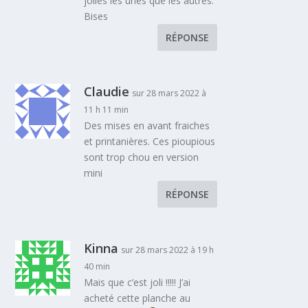
jolies les unes que les autres.
Bises
RÉPONSE
Claudie
sur 28 mars 2022 à
11 h 11 min
Des mises en avant fraiches
et printanières. Ces pioupious
sont trop chou en version
mini
RÉPONSE
Kinna
sur 28 mars 2022 à 19 h
40 min
Mais que c’est joli !!!!! J’ai
acheté cette planche au