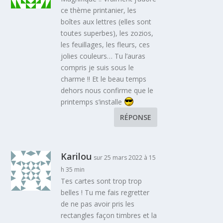
ce thème printanier, les
boîtes aux lettres (elles sont
toutes superbes), les zozios,
les feuillages, les fleurs, ces
jolies couleurs… Tu l’auras
compris je suis sous le
charme !! Et le beau temps
dehors nous confirme que le
printemps s’installe
RÉPONSE
Karilou
sur 25 mars 2022 à 15
h 35 min
Tes cartes sont trop trop
belles ! Tu me fais regretter
de ne pas avoir pris les
rectangles façon timbres et la