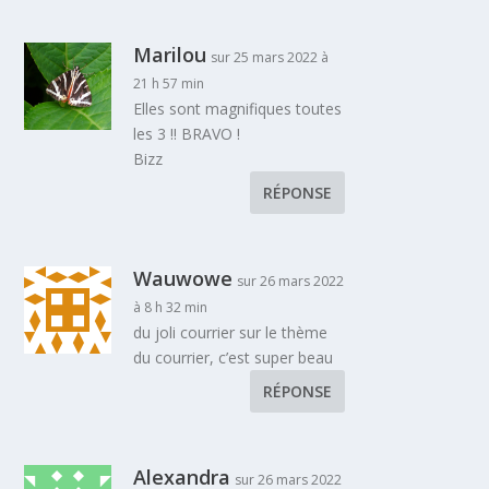
Marilou
sur 25 mars 2022 à
21 h 57 min
Elles sont magnifiques toutes
les 3 !! BRAVO !
Bizz
RÉPONSE
Wauwowe
sur 26 mars 2022
à 8 h 32 min
du joli courrier sur le thème
du courrier, c’est super beau
RÉPONSE
Alexandra
sur 26 mars 2022