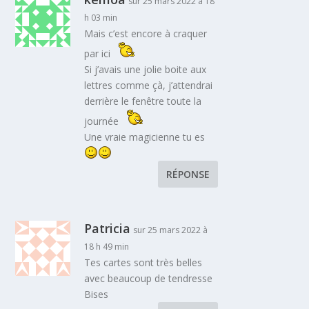
sur 25 mars 2022 à 18
h 03 min
Mais c’est encore à craquer
par ici
Si j’avais une jolie boite aux
lettres comme çà, j’attendrai
derrière le fenêtre toute la
journée
Une vraie magicienne tu es
RÉPONSE
Patricia
sur 25 mars 2022 à
18 h 49 min
Tes cartes sont très belles
avec beaucoup de tendresse
Bises