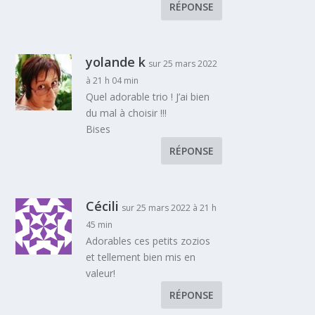
RÉPONSE
yolande k
sur 25 mars 2022
à 21 h 04 min
Quel adorable trio ! J’ai bien
du mal à choisir !!!
Bises
RÉPONSE
Cécili
sur 25 mars 2022 à 21 h
45 min
Adorables ces petits zozios
et tellement bien mis en
valeur!
RÉPONSE