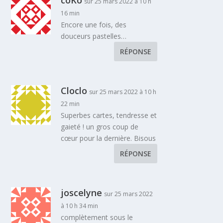
sur 25 mars 2022 à 10 h
16 min
Encore une fois, des
douceurs pastelles…
RÉPONSE
Cloclo
sur 25 mars 2022 à 10 h
22 min
Superbes cartes, tendresse et
gaieté ! un gros coup de
cœur pour la dernière. Bisous
RÉPONSE
joscelyne
sur 25 mars 2022
à 10 h 34 min
complètement sous le