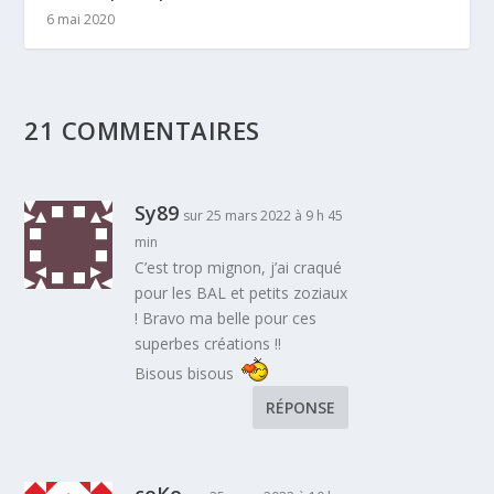
6 mai 2020
21 COMMENTAIRES
Sy89
sur 25 mars 2022 à 9 h 45
min
C’est trop mignon, j’ai craqué
pour les BAL et petits zoziaux
! Bravo ma belle pour ces
superbes créations !!
Bisous bisous
RÉPONSE
coKo