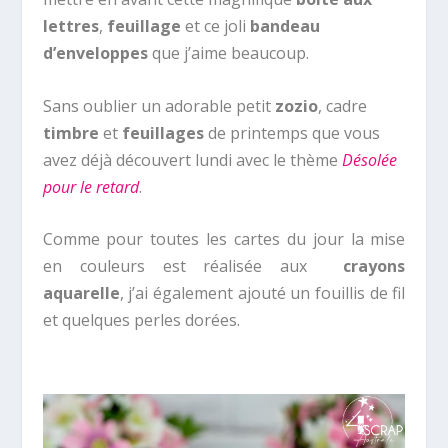
lettres
,
feuillage
et ce joli
bandeau
d’enveloppes
que j’aime beaucoup.
Sans oublier un adorable petit
zozio
, cadre
timbre
et
feuillages
de printemps que vous
avez déjà découvert lundi avec le thème
Désolée
pour le retard
.
Comme pour toutes les cartes du jour la mise
en couleurs est réalisée aux
crayons
aquarelle
, j’ai également ajouté un fouillis de fil
et quelques perles dorées.