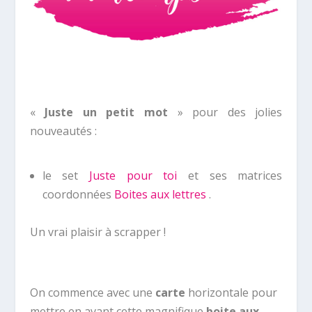
«
Juste un petit mot
» pour des jolies
nouveautés :
le set
Juste pour toi
et ses matrices
coordonnées
Boites aux lettres
.
Un vrai plaisir à scrapper !
On commence avec une
carte
horizontale pour
mettre en avant cette magnifique
boite aux