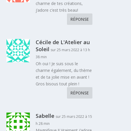
charme de tes créations,
j’adore c’est très beau!
RÉPONSE
Cécile de L'Atelier au
Soleil
sur 25 mars 2022 à 13 h
38 min
Oh oui ! Je suis sous le
charme également, du thème
et de ta jolie mise en avant !
Gros bisous tout plein !
RÉPONSE
Sabelle
sur 25 mars 2022 à 15
h 28 min
Magnifique !! Vraiment j’adore