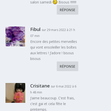
salon samedi
Bisous !!!!!!!!
RÉPONSE
Fibul
sur 29 mars 2022 à 21 h
07 min
Encore des petites merveilles
qui vont ensoleiller les boîtes
aux lettres ! J’adore ! bisous
bisous
RÉPONSE
Crisitane
sur 6 mai 2022 à 6
h 48 min
J’aime beaucoup. C’est frais,
c’est gai et cela fête le
printemps.