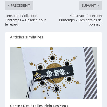
PRÉCÉDENT
SUIVANT
4enscrap : Collection
4enscrap : Collection
Printemps – Désolée pour
Printemps – Des pétales de
le retard
bonheur
Articles similaires
Carte : Des Etoiles Plein Les Yeux