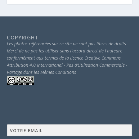
COPYRIGHT
Les photos référencées sur ce site ne sont pas libres de droits.
Merci de ne pas les utiliser sans l'accord direct de l'auteure
conformément aux termes de la licence Creative Commons
Attribution 4.0 International - Pas d’Utilisation Commerciale -
Partage dans les Mêmes Conditions