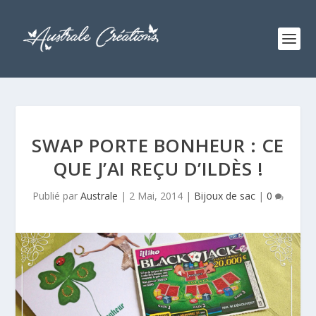
SWAP PORTE BONHEUR : CE
QUE J’AI REÇU D’ILDÈS !
Publié par
Australe
|
2 Mai, 2014
|
Bijoux de sac
|
0