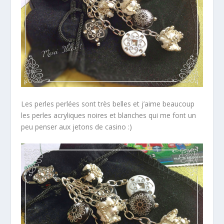
Les perles perlées sont très belles et j’aime beaucoup
les perles acryliques noires et blanches qui me font un
peu penser aux jetons de casino :)