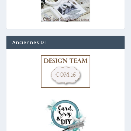
Anciennes DT