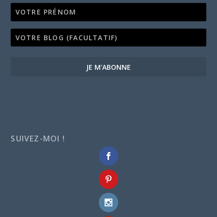
JE M'ABONNE
SUIVEZ-MOI !