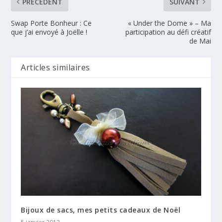
PRÉCÉDENT
SUIVANT
Swap Porte Bonheur : Ce
« Under the Dome » – Ma
que j’ai envoyé à Joëlle !
participation au défi créatif
de Mai
Articles similaires
Bijoux de sacs, mes petits cadeaux de Noël