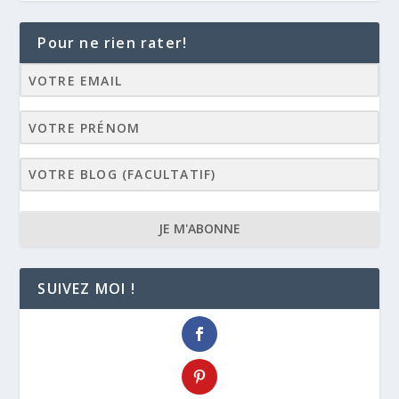
Pour ne rien rater!
JE M'ABONNE
SUIVEZ MOI !