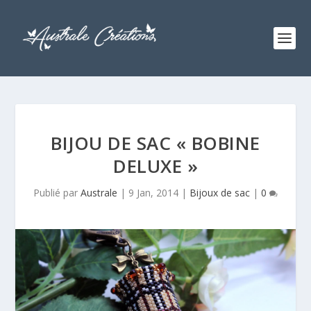
BIJOU DE SAC « BOBINE
DELUXE »
Publié par
Australe
|
9 Jan, 2014
|
Bijoux de sac
|
0