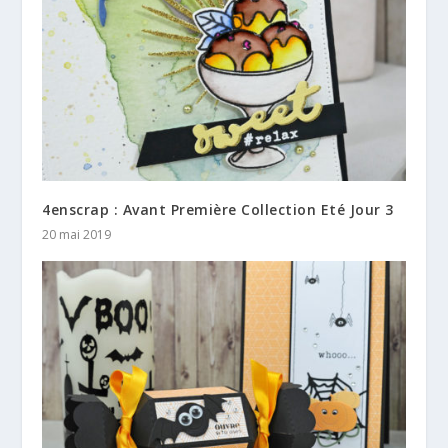
4enscrap : Avant Première Collection Eté Jour 3
20 mai 2019