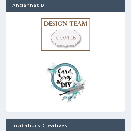
Anciennes DT
Invitations Créatives