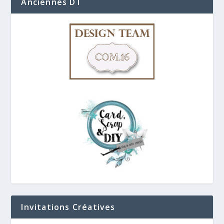
Anciennes DT
Invitations Créatives