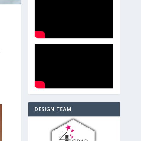
à
t
DESIGN TEAM