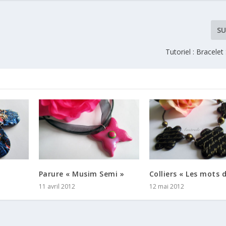
SU
Tutoriel : Bracele
Parure « Musim Semi »
Colliers « Les mots 
11 avril 2012
12 mai 2012