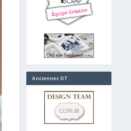
Anciennes DT