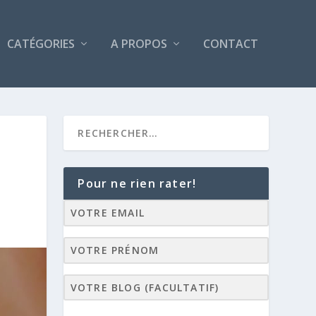
CATÉGORIES
A PROPOS
CONTACT
Pour ne rien rater!