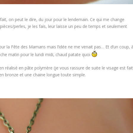
fait, on peut le dire, du jour pour le lendemain. Ce qui me change
ces/perles, je les fais, leur laisse un peu de temps et seulement
pour la Fête des Mamans mais l’idée ne me venait pas… Et d’un coup, 
manche matin pour le lundi midi, chaud patate quoi
en réalisé en pâte polymère (je vous rassure de suite le visage est fai
 en bronze et une chaine longue toute simple.