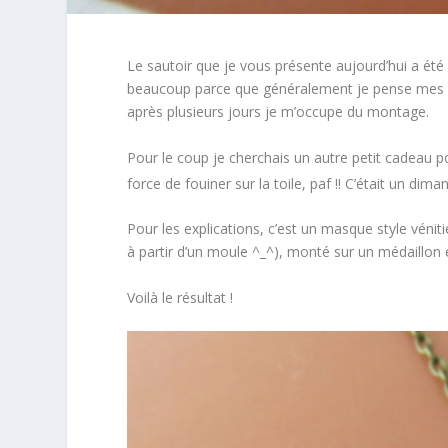
Le sautoir que je vous présente aujourd’hui a été 
beaucoup parce que généralement je pense mes piè
après plusieurs jours je m’occupe du montage.
Pour le coup je cherchais un autre petit cadeau 
force de fouiner sur la toile, paf !! C’était un di
Pour les explications, c’est un masque style véniti
à partir d’un moule ^_^), monté sur un médaillon
Voilà le résultat !