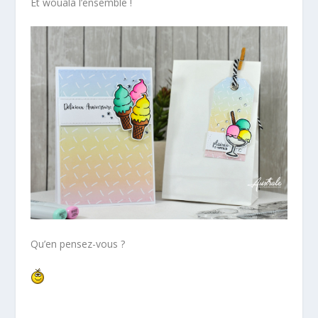
Et wouala l’ensemble !
Qu’en pensez-vous ?