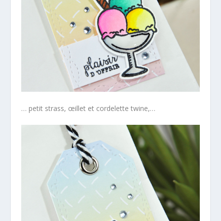
… petit strass, œillet et cordelette twine,…