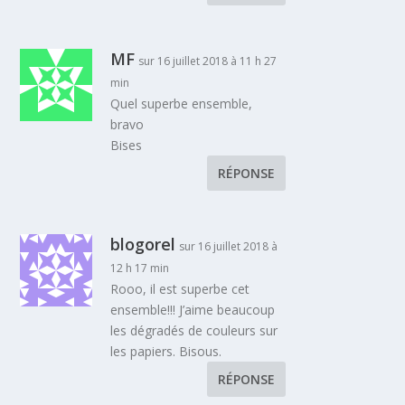
MF
sur 16 juillet 2018 à 11 h 27
min
Quel superbe ensemble,
bravo
Bises
RÉPONSE
blogorel
sur 16 juillet 2018 à
12 h 17 min
Rooo, il est superbe cet
ensemble!!! J’aime beaucoup
les dégradés de couleurs sur
les papiers. Bisous.
RÉPONSE