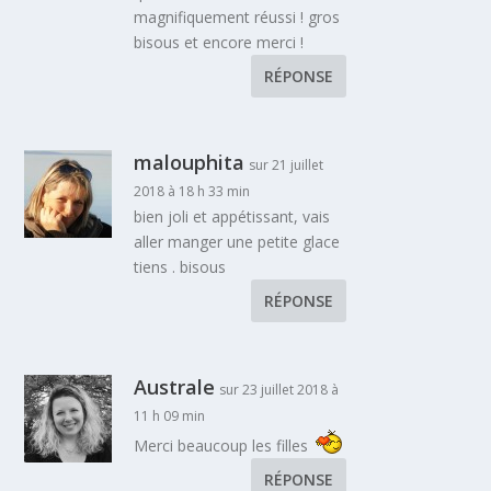
magnifiquement réussi ! gros
bisous et encore merci !
RÉPONSE
malouphita
sur 21 juillet
2018 à 18 h 33 min
bien joli et appétissant, vais
aller manger une petite glace
tiens . bisous
RÉPONSE
Australe
sur 23 juillet 2018 à
11 h 09 min
Merci beaucoup les filles
RÉPONSE