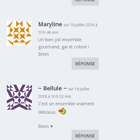
Maryline
sur 16 juillet 2018 à
10 h 46 min
Un bien joli ensemble
gourmand, gai et coloré !
Bises
RÉPONSE
~ Bellule ~
sur 16 juillet
2018 à 10 h 52 min
C’est un ensemble vraiment
délicieux.
Bises ♥
RÉPONSE