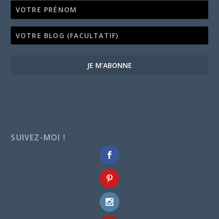
JE M'ABONNE
SUIVEZ-MOI !