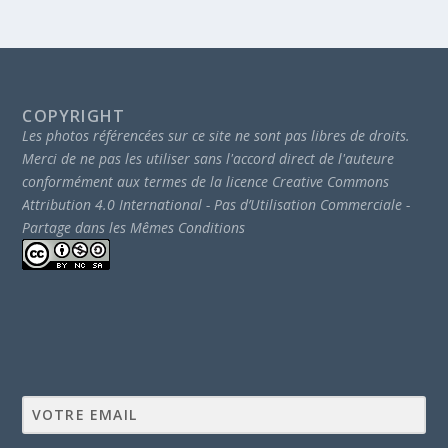
COPYRIGHT
Les photos référencées sur ce site ne sont pas libres de droits.
Merci de ne pas les utiliser sans l'accord direct de l'auteure
conformément aux termes de la licence Creative Commons
Attribution 4.0 International - Pas d’Utilisation Commerciale -
Partage dans les Mêmes Conditions