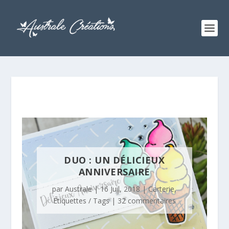
DUO : UN DÉLICIEUX
ANNIVERSAIRE
par
Australe
|
16 Juil, 2018
|
Carterie
,
Étiquettes / Tags
|
32 commentaires