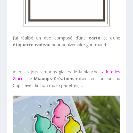
J’ai réalisé un duo composé d’une
carte
et d’une
étiquette cadeau
pour anniversaire gourmand.
Avec les jolis tampons glaces de la planche
J’adore les
Glaces
de
Miaoups Créations
misent en couleurs au
Copic avec finition micro paillettes,…