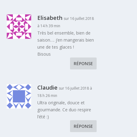
Elisabeth
sur 16 juillet 2018
à 14 h 39 min
Très bel ensemble, bien de
saison…. j’en mangerais bien
une de tes glaces !
Bisous
RÉPONSE
Claudie
sur 16 juillet 2018 à
18 h 26 min
Ultra originale, douce et
gourmande. Ce duo respire
l’été :)
RÉPONSE