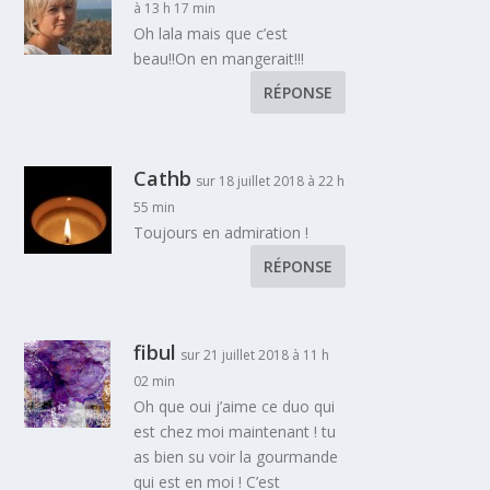
à 13 h 17 min
Oh lala mais que c’est
beau!!On en mangerait!!!
RÉPONSE
Cathb
sur 18 juillet 2018 à 22 h
55 min
Toujours en admiration !
RÉPONSE
fibul
sur 21 juillet 2018 à 11 h
02 min
Oh que oui j’aime ce duo qui
est chez moi maintenant ! tu
as bien su voir la gourmande
qui est en moi ! C’est