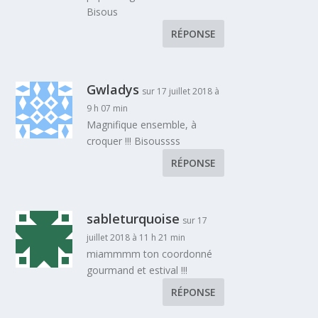
Bisous
RÉPONSE
Gwladys
sur 17 juillet 2018 à
9 h 07 min
Magnifique ensemble, à
croquer !!! Bisoussss
RÉPONSE
sableturquoise
sur 17
juillet 2018 à 11 h 21 min
miammmm ton coordonné
gourmand et estival !!!
RÉPONSE