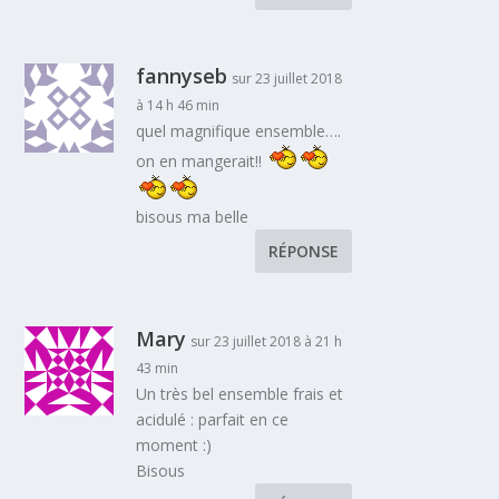
fannyseb
sur 23 juillet 2018
à 14 h 46 min
quel magnifique ensemble….
on en mangerait!!
bisous ma belle
RÉPONSE
Mary
sur 23 juillet 2018 à 21 h
43 min
Un très bel ensemble frais et
acidulé : parfait en ce
moment :)
Bisous