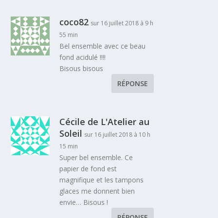
coco82
sur 16 juillet 2018 à 9 h
55 min
Bel ensemble avec ce beau
fond acidulé !!!!
Bisous bisous
RÉPONSE
Cécile de L'Atelier au
Soleil
sur 16 juillet 2018 à 10 h
15 min
Super bel ensemble. Ce
papier de fond est
magnifique et les tampons
glaces me donnent bien
envie… Bisous !
RÉPONSE