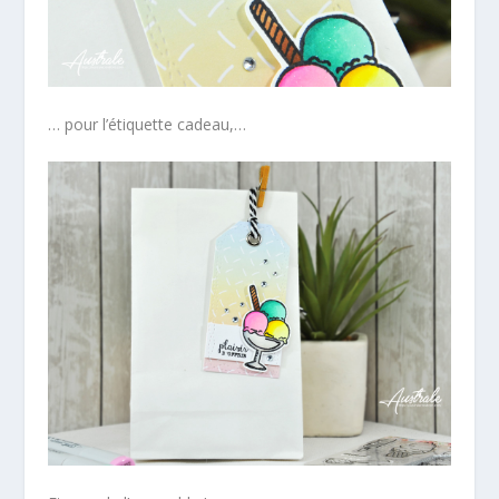
… pour l’étiquette cadeau,…