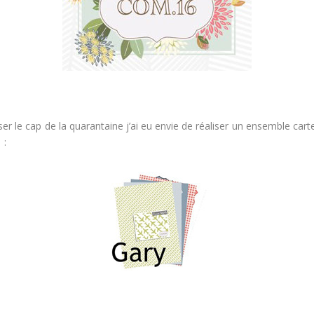
sser le cap de la quarantaine j’ai eu envie de réaliser un ensemble ca
: