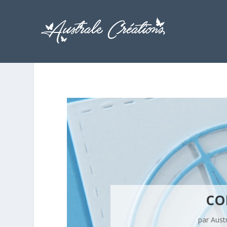
CO
par
Aust