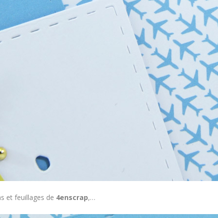
s et feuillages de
4enscrap
,…