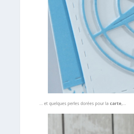
… et quelques perles dorées pour la
carte
,…