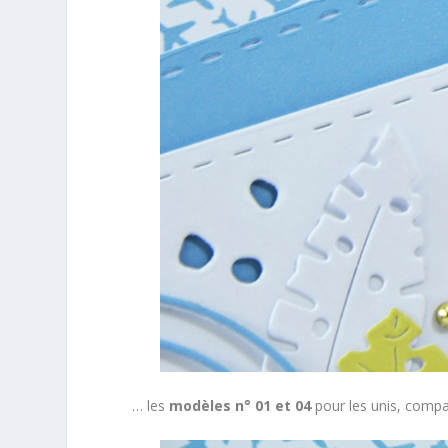
… les
modèles n° 01 et 04
pour les unis, compa