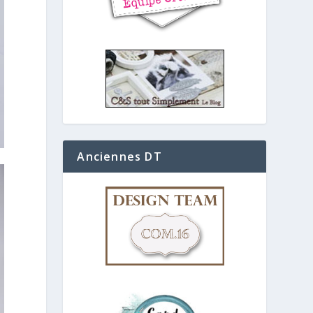
Anciennes DT