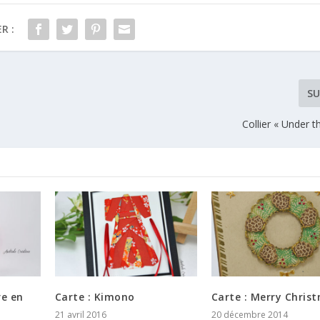
R :
SU
Collier « Under 
re en
Carte : Kimono
Carte : Merry Chris
21 avril 2016
20 décembre 2014