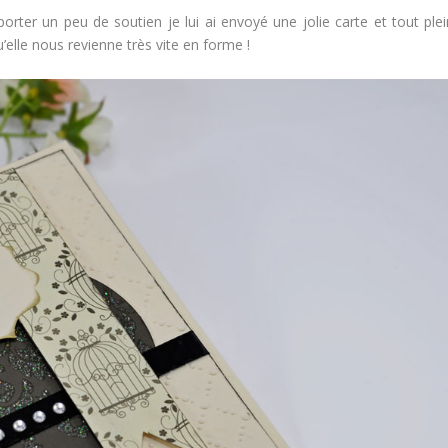
ter un peu de soutien je lui ai envoyé une jolie carte et tout plei
elle nous revienne très vite en forme !