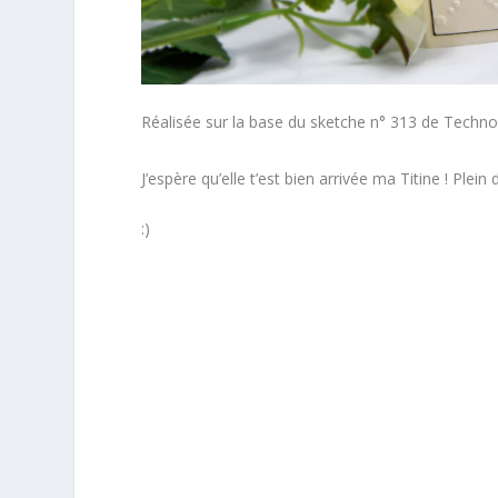
Réalisée sur la base du sketche n° 313 de Tech
J’espère qu’elle t’est bien arrivée ma Titine ! Plein
:)
*
*
*