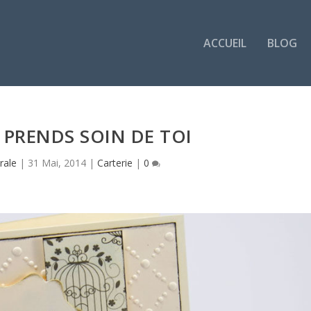
ACCUEIL
BLOG
: PRENDS SOIN DE TOI
rale
|
31 Mai, 2014
|
Carterie
|
0