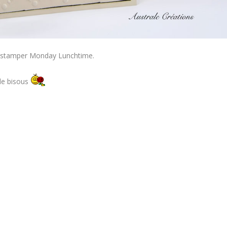
nostamper Monday Lunchtime.
 de bisous