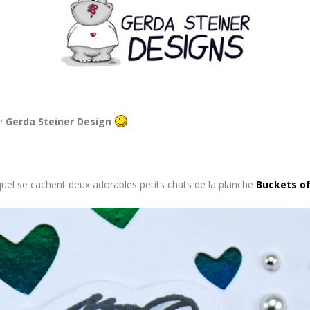
de
Gerda Steiner Design
equel se cachent deux adorables petits chats de la planche
Buckets of