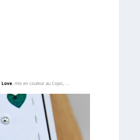
 Love
, mis en couleur au Copic, …