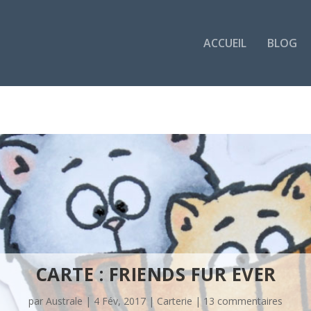
ACCUEIL
BLOG
CARTE : FRIENDS FUR EVER
par
Australe
|
4 Fév, 2017
|
Carterie
|
13 commentaires