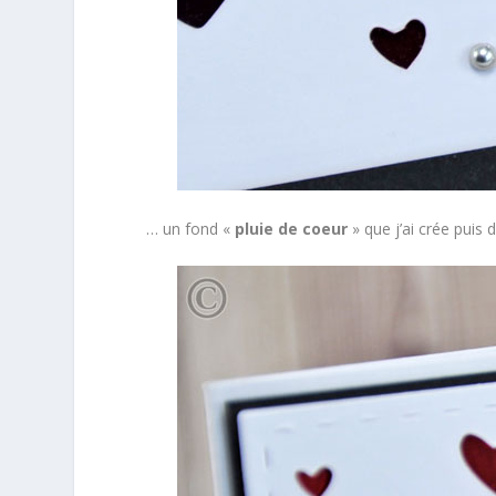
… un fond «
pluie de coeur
» que j’ai crée puis