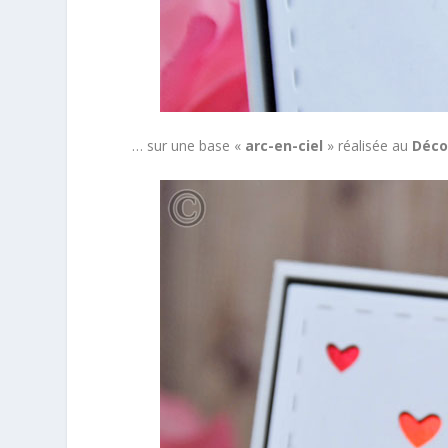
… sur une base «
arc-en-ciel
» réalisée au
Déco