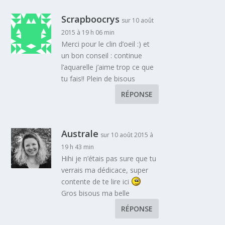
Scrapboocrys
sur 10 août
2015 à 19 h 06 min
Merci pour le clin d’oeil :) et
un bon conseil : continue
l’aquarelle j’aime trop ce que
tu fais!! Plein de bisous
RÉPONSE
Australe
sur 10 août 2015 à
19 h 43 min
Hihi je n’étais pas sure que tu
verrais ma dédicace, super
contente de te lire ici
Gros bisous ma belle
RÉPONSE