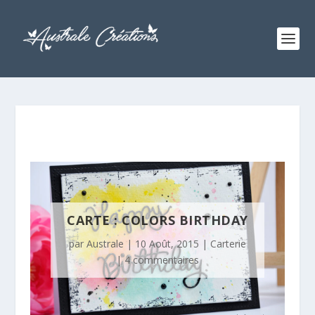
CARTE : COLORS BIRTHDAY
par
Australe
|
10 Août, 2015
|
Carterie
|
4 commentaires