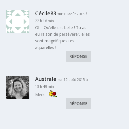
Cécile83
sur 10 août 2015 à
22 h 16 min
Oh ! Qu’elle est belle ! Tu as
eu raison de persévérer, elles
sont magnifiques tes
aquarelles !
RÉPONSE
Australe
sur 12 août 2015 à
13 h 49 min
Merki !
RÉPONSE