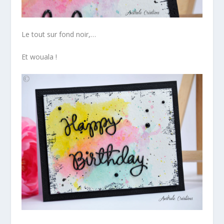
Le tout sur fond noir,…
Et wouala !