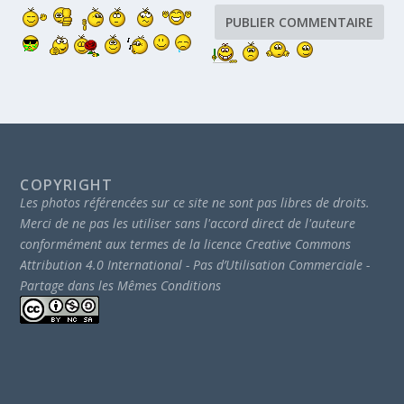
COPYRIGHT
Les photos référencées sur ce site ne sont pas libres de droits.
Merci de ne pas les utiliser sans l'accord direct de l'auteure
conformément aux termes de la licence Creative Commons
Attribution 4.0 International - Pas d’Utilisation Commerciale -
Partage dans les Mêmes Conditions