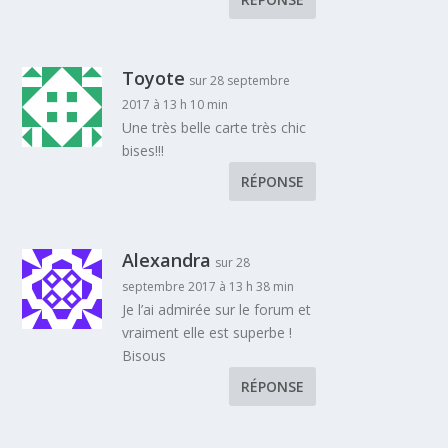
Toyote
sur 28 septembre
2017 à 13 h 10 min
Une très belle carte très chic
bises!!!
RÉPONSE
Alexandra
sur 28
septembre 2017 à 13 h 38 min
Je l’ai admirée sur le forum et
vraiment elle est superbe !
Bisous
RÉPONSE