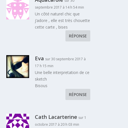
sur 30
septembre 2017 à 14 h 54 min
Un côté naturel chic que
j’adore , elle est très chouette
cette carte , bises
RÉPONSE
Eva
sur 30 septembre 2017 à
17 h 15 min
Une belle interpretation de ce
sketch
Bisous
RÉPONSE
Cath Lacarterine
sur 1
octobre 2017 à 20 h 03 min