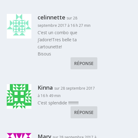
celinnette
sur 28
septembre 2017 à 16 h 27 min
C’est un combo que
j’adore!Tres belle ta
cartounette!
Bisous
RÉPONSE
Kinna
sur 28 septembre 2017
à 16 h 49 min
C’est splendide !!!!!!!!!!!
RÉPONSE
Mary
sur 28 septembre 2017 à