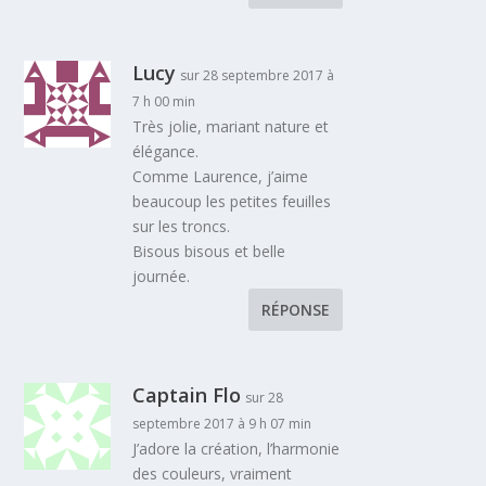
Lucy
sur 28 septembre 2017 à
7 h 00 min
Très jolie, mariant nature et
élégance.
Comme Laurence, j’aime
beaucoup les petites feuilles
sur les troncs.
Bisous bisous et belle
journée.
RÉPONSE
Captain Flo
sur 28
septembre 2017 à 9 h 07 min
J’adore la création, l’harmonie
des couleurs, vraiment