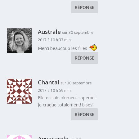
RÉPONSE
Australe
sur 30 septembre
2017 à 10 h 33 min
Merci beaucoup les filles
RÉPONSE
Chantal
sur 30 septembre
2017 à 10 h 59 min
Elle est absolument superbe!
Je craque totalement! bises!
RÉPONSE
Aquacarole