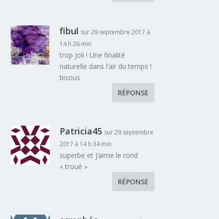
fibul
sur 29 septembre 2017 à
14 h 26 min
trop joli ! Une finalité
naturelle dans l’air du temps !
bisous
RÉPONSE
Patricia45
sur 29 septembre
2017 à 14 h 34 min
superbe et j’aime le rond
« troué »
RÉPONSE