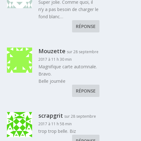
Super jolie. Comme quoi, il
n’y a pas besoin de charger le
fond blanc…
RÉPONSE
Mouzette
sur 28 septembre
2017 à 11 h 30 min
Magnifique carte automnale.
Bravo.
Belle journée
RÉPONSE
scrapgrit
sur 28 septembre
2017 à 11 h 58 min
trop trop belle. Biz
RÉPONSE