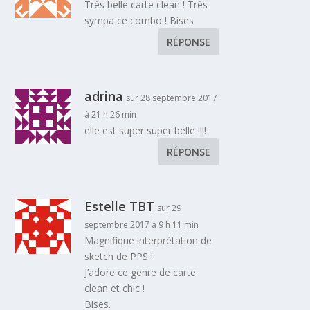
Très belle carte clean ! Très
sympa ce combo ! Bises
RÉPONSE
adrina
sur 28 septembre 2017
à 21 h 26 min
elle est super super belle !!!!
RÉPONSE
Estelle TBT
sur 29
septembre 2017 à 9 h 11 min
Magnifique interprétation de
sketch de PPS !
J’adore ce genre de carte
clean et chic !
Bises.