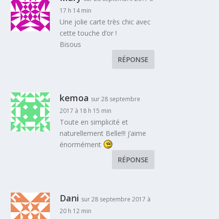
17 h 14 min
Une jolie carte très chic avec
cette touche d’or !
Bisous
RÉPONSE
kemoa
sur 28 septembre
2017 à 18 h 15 min
Toute en simplicité et
naturellement Belle!!! j’aime
énormément
RÉPONSE
Dani
sur 28 septembre 2017 à
20 h 12 min