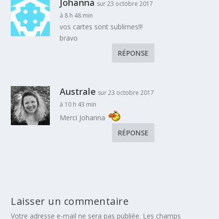
Johanna
sur 23 octobre 2017
à 8 h 48 min
vos cartes sont sublimes!!!
bravo
RÉPONSE
Australe
sur 23 octobre 2017
à 10 h 43 min
Merci Johanna
RÉPONSE
Laisser un commentaire
Votre adresse e-mail ne sera pas publiée.
Les champs