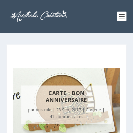
CARTE : BON
ANNIVERSAIRE
par
Australe
|
28 Sep, 2017
|
Carterie
|
41 commentaires