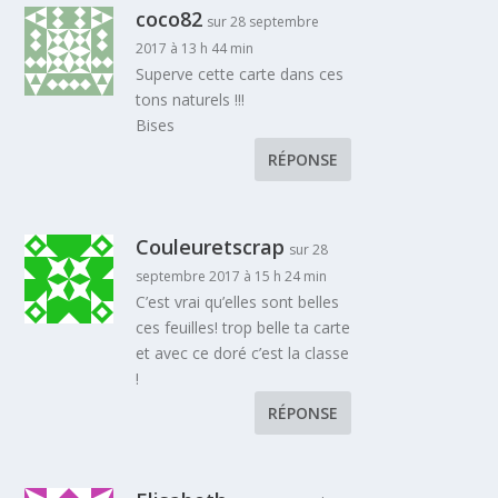
coco82
sur 28 septembre
2017 à 13 h 44 min
Superve cette carte dans ces
tons naturels !!!
Bises
RÉPONSE
Couleuretscrap
sur 28
septembre 2017 à 15 h 24 min
C’est vrai qu’elles sont belles
ces feuilles! trop belle ta carte
et avec ce doré c’est la classe
!
RÉPONSE