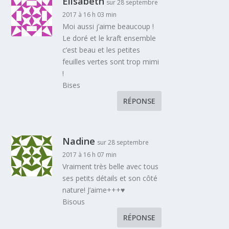
Elisabeth
sur 28 septembre
2017 à 16 h 03 min
Moi aussi j’aime beaucoup !
Le doré et le kraft ensemble
c’est beau et les petites
feuilles vertes sont trop mimi
!
Bises
RÉPONSE
Nadine
sur 28 septembre
2017 à 16 h 07 min
Vraiment très belle avec tous
ses petits détails et son côté
nature! J’aime+++♥
Bisous
RÉPONSE