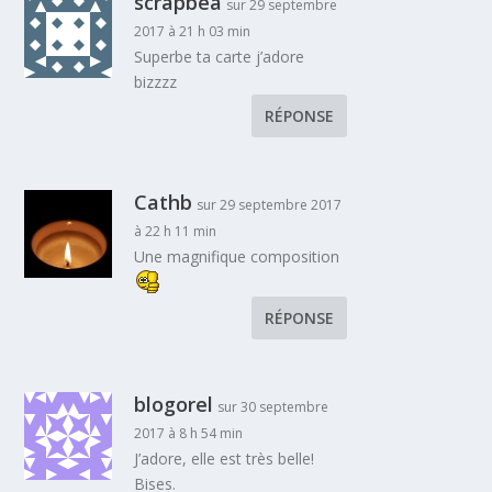
scrapbéa
sur 29 septembre
2017 à 21 h 03 min
Superbe ta carte j’adore
bizzzz
RÉPONSE
Cathb
sur 29 septembre 2017
à 22 h 11 min
Une magnifique composition
RÉPONSE
blogorel
sur 30 septembre
2017 à 8 h 54 min
J’adore, elle est très belle!
Bises.