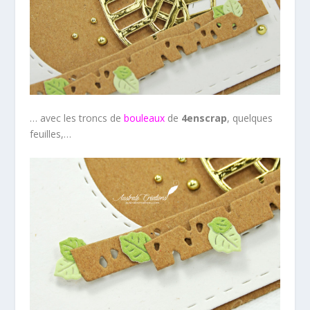
… avec les troncs de
bouleaux
de
4enscrap
, quelques
feuilles,…