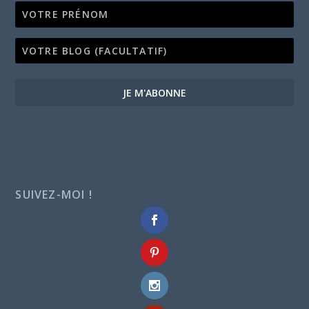
JE M'ABONNE
SUIVEZ-MOI !