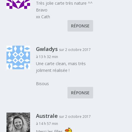
Très jolie carte très nature ^^
Bravo
xx Cath
RÉPONSE
Gwladys
sur 2 octobre 2017
à 13 h 32 min
Une carte clean, mais très
joliment réalisée !
Bisous
RÉPONSE
Australe
sur 2 octobre 2017
à 14 h 57 min
Merci les filles