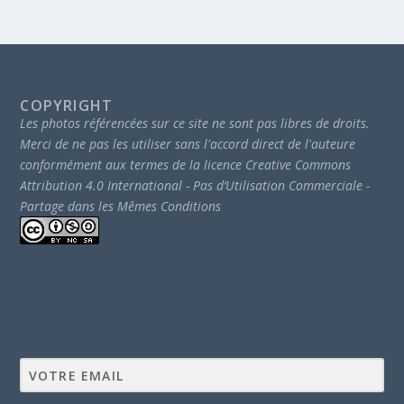
COPYRIGHT
Les photos référencées sur ce site ne sont pas libres de droits.
Merci de ne pas les utiliser sans l'accord direct de l'auteure
conformément aux termes de la licence Creative Commons
Attribution 4.0 International - Pas d’Utilisation Commerciale -
Partage dans les Mêmes Conditions