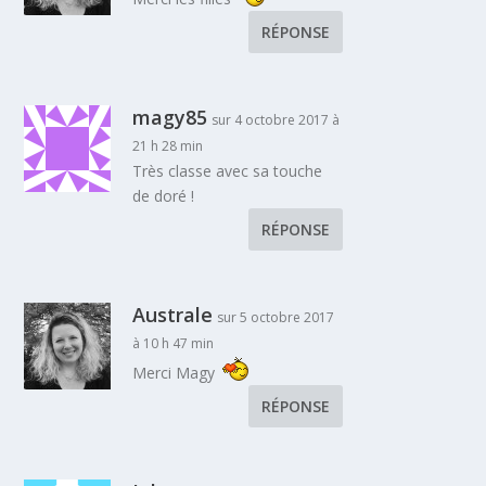
RÉPONSE
magy85
sur 4 octobre 2017 à
21 h 28 min
Très classe avec sa touche
de doré !
RÉPONSE
Australe
sur 5 octobre 2017
à 10 h 47 min
Merci Magy
RÉPONSE