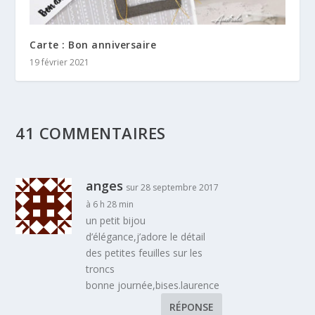
Carte : Bon anniversaire
19 février 2021
41 COMMENTAIRES
anges
sur 28 septembre 2017
à 6 h 28 min
un petit bijou
d’élégance,j’adore le détail
des petites feuilles sur les
troncs
bonne journée,bises.laurence
RÉPONSE