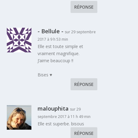
RÉPONSE
- Bellule -
sur 29 septembre
2017 à 9 h 53 min
Elle est toute simple et
vraiment magnifique.
J’aime beaucoup !!
Bises ♥
RÉPONSE
malouphita
sur 29
septembre 2017 à 11 h 49 min
Elle est superbe. bisous
RÉPONSE