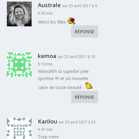
Australe
sur 23 avril 2017 à 9
h 50 min
Merci les filles
RÉPONSE
kemoa
sur 23 avril 2017 à 18
h 10 min
Waouhhh la superbe jolie
sportive !!!! et un nouvelle
carte de toute beauté
RÉPONSE
Karilou
sur 23 avril 2017 à 23
h 07 min
Trop mimi