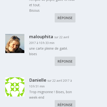
et tout.
Bisous
RÉPONSE
malouphita
sur 22 avril
2017 à 10 h 33 min
une carte pleine de gaité.
bises
RÉPONSE
Danielle
sur 22 avril 2017 à
10 h 51 min
Trop mignonne ! Bises, bon
week-end
RÉPONSE