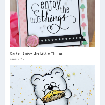
Carte : Enjoy the Little Things
4 mai 2017