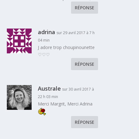
RÉPONSE
adrina
sur 29 avril 2017 à 7 h
04 min
J adore trop choupinounette
♡♡♡
RÉPONSE
Australe
sur 30 avril 2017 à
22 h 03 min
Merci Margrit, Merci Adrina
RÉPONSE