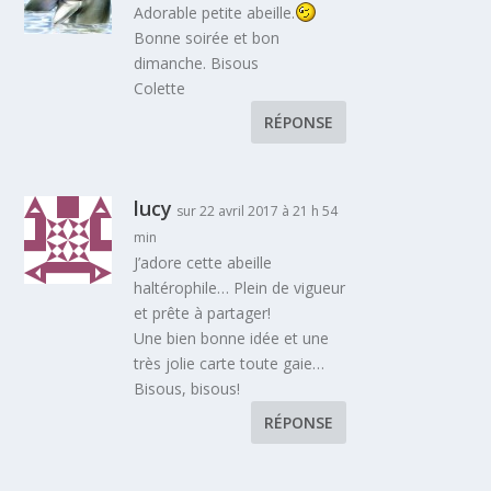
Adorable petite abeille.
Bonne soirée et bon
dimanche. Bisous
Colette
RÉPONSE
lucy
sur 22 avril 2017 à 21 h 54
min
J’adore cette abeille
haltérophile… Plein de vigueur
et prête à partager!
Une bien bonne idée et une
très jolie carte toute gaie…
Bisous, bisous!
RÉPONSE