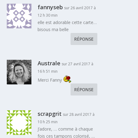
fannyseb
sur 26 avril 2017 à
12 h 30 min
elle est adorable cette carte…
bisous ma belle
RÉPONSE
Australe
sur 27 avril 2017 à
16 h 51 min
Merci Fanny
RÉPONSE
scrapgrit
sur 28 avril 2017 à
10 h 25 min
J’adore, … comme à chaque
fois ces tampons colorisé, …