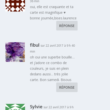
36 min
oui, elle est craquante et ta
carte est magnifique ♥
bonne journée,bises.laurence
RÉPONSE
fibul
sur 22 avril 2017 à 9 h 40
min
oh oui une superbe bouille…
et j’adore ce combo de
couleurs, je suis en plein
dedans aussi… très jolie
carte. Bon samedi. Bisous
RÉPONSE
Sylvie
sur 22 avril 2017 à 9 h