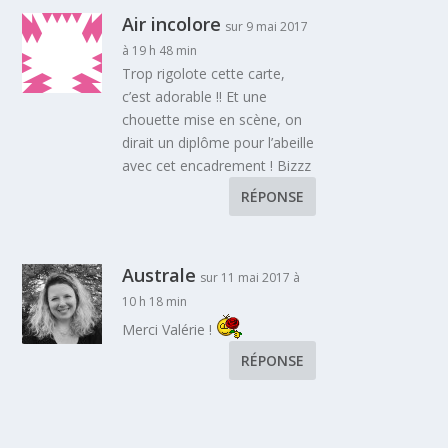
Air incolore
sur 9 mai 2017
à 19 h 48 min
Trop rigolote cette carte,
c’est adorable !! Et une
chouette mise en scène, on
dirait un diplôme pour l’abeille
avec cet encadrement ! Bizzz
RÉPONSE
Australe
sur 11 mai 2017 à
10 h 18 min
Merci Valérie !
RÉPONSE