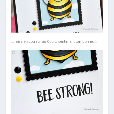
… mise en couleur au Copic, sentiment tamponné,…