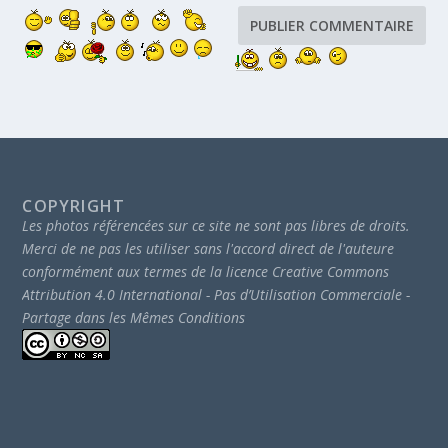
COPYRIGHT
Les photos référencées sur ce site ne sont pas libres de droits.
Merci de ne pas les utiliser sans l'accord direct de l'auteure
conformément aux termes de la licence Creative Commons
Attribution 4.0 International - Pas d’Utilisation Commerciale -
Partage dans les Mêmes Conditions