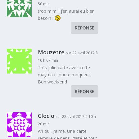
50 min
trop mimi ! j’en aurai eu bien
besoin !
RÉPONSE
Mouzette
sur 22 avril 2017 à
10 h 07 min
Très jolie carte avec cette
maya au sourire moqueur.
Bon week-end
RÉPONSE
Cloclo
sur 22 avril 2017 à 10 h
20 min
Ah oui, j’aime. Une carte
remplie de peps, gaité et tout