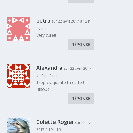
petra
sur 22 avril 2017 à 12 h
10 min
Very cute!!!
RÉPONSE
Alexandra
sur 22 avril 2017
à 16 h 16 min
Trop craquante ta carte !
Bisous
RÉPONSE
Colette Rogier
sur 22 avril
2017 à 19 h 16 min