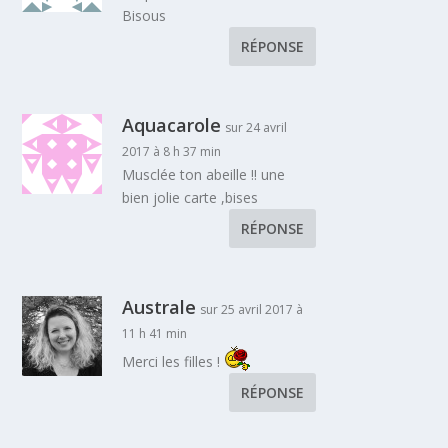
Bisous
RÉPONSE
Aquacarole
sur 24 avril
2017 à 8 h 37 min
Musclée ton abeille !! une
bien jolie carte ,bises
RÉPONSE
Australe
sur 25 avril 2017 à
11 h 41 min
Merci les filles !
RÉPONSE