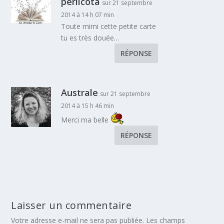
perlicota
sur 21 septembre
2014 à 14 h 07 min
Toute mimi cette petite carte
tu es très douée…
RÉPONSE
Australe
sur 21 septembre
2014 à 15 h 46 min
Merci ma belle
RÉPONSE
Laisser un commentaire
Votre adresse e-mail ne sera pas publiée.
Les champs