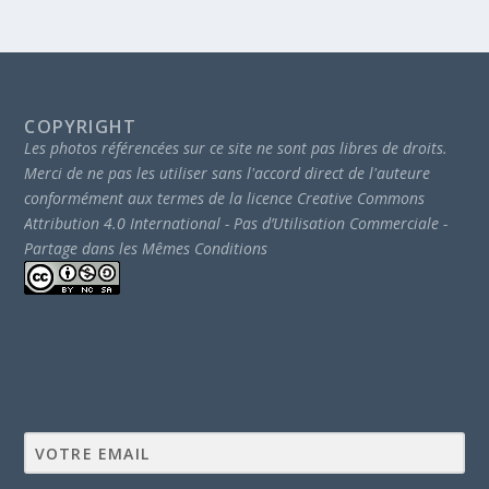
COPYRIGHT
Les photos référencées sur ce site ne sont pas libres de droits.
Merci de ne pas les utiliser sans l'accord direct de l'auteure
conformément aux termes de la licence Creative Commons
Attribution 4.0 International - Pas d’Utilisation Commerciale -
Partage dans les Mêmes Conditions