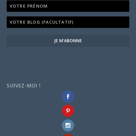
JE M'ABONNE
SUIVEZ-MOI !