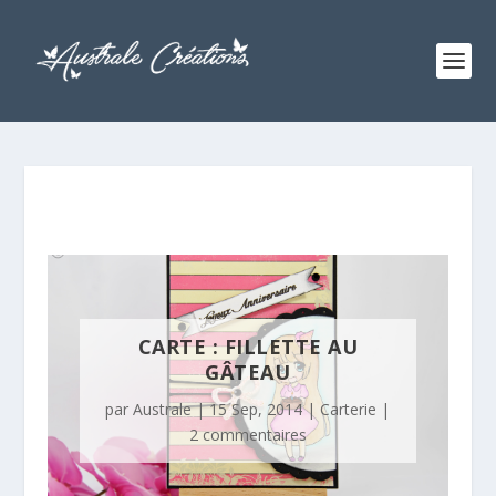
CARTE : FILLETTE AU
GÂTEAU
par
Australe
|
15 Sep, 2014
|
Carterie
|
2 commentaires