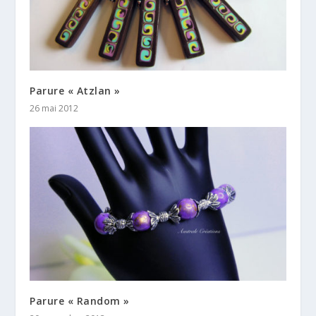
Parure « Atzlan »
26 mai 2012
Parure « Random »