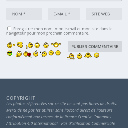
Enregistrer mon nom, mon e-mail et mon site dans le
navigateur pour mon prochain commentaire.
COPYRIGHT
Les photos référencées sur ce site ne sont pas libres de droits.
Merci de ne pas les utiliser sans l'accord direct de l'auteure
conformément aux termes de la licence Creative Commons
Attribution 4.0 International - Pas d’Utilisation Commerciale -