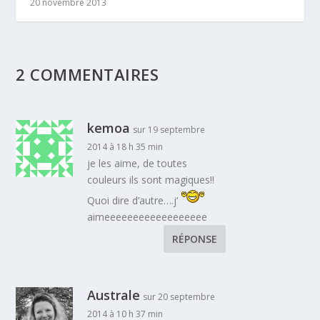
20 novembre 2013
2 COMMENTAIRES
kemoa
sur 19 septembre
2014 à 18 h 35 min
je les aime, de toutes
couleurs ils sont magiques!!
Quoi dire d’autre….j’
aimeeeeeeeeeeeeeeeeee
RÉPONSE
Australe
sur 20 septembre
2014 à 10 h 37 min