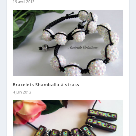
19 avril 2013
Bracelets Shamballa à strass
4 juin 2013