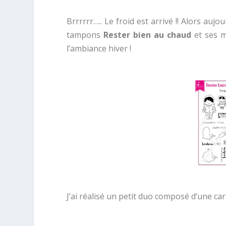
Brrrrrr….. Le froid est arrivé !! Alors aujo
tampons
Rester bien au chaud
et ses 
l’ambiance hiver !
J’ai réalisé un petit duo composé d’une ca