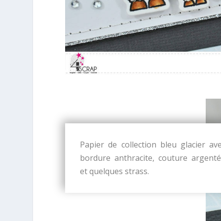
Papier de collection bleu glacier av
bordure anthracite, couture argent
et quelques strass.