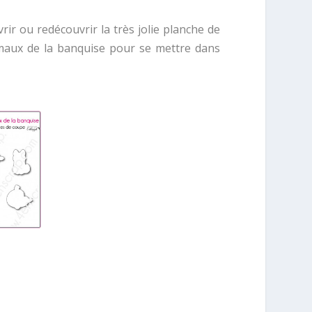
ir ou redécouvrir la très jolie planche de
maux de la banquise pour se mettre dans