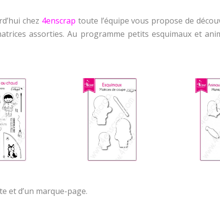
urd’hui chez
4enscrap
toute l’équipe vous propose de découvr
matrices assorties. Au programme petits esquimaux et ani
rte et d’un marque-page.