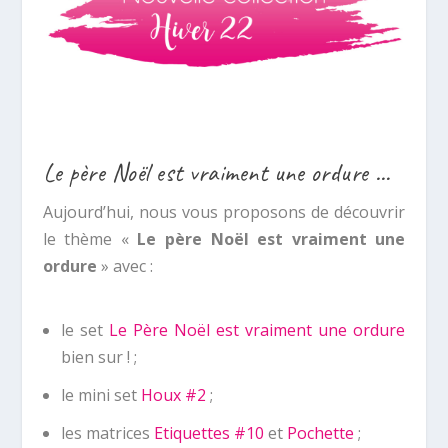
Le père Noël est vraiment une ordure …
Aujourd’hui, nous vous proposons de découvrir
le thème «
Le père Noël est vraiment une
ordure
» avec :
le set
Le Père Noël est vraiment une ordure
bien sur ! ;
le mini set
Houx #2
;
les matrices
Etiquettes #10
et
Pochette
;