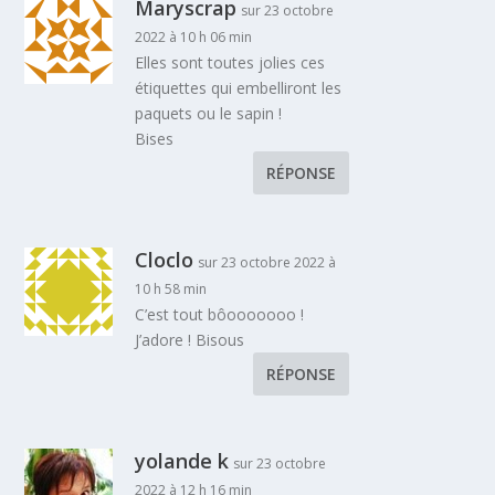
Maryscrap
sur 23 octobre
2022 à 10 h 06 min
Elles sont toutes jolies ces
étiquettes qui embelliront les
paquets ou le sapin !
Bises
RÉPONSE
Cloclo
sur 23 octobre 2022 à
10 h 58 min
C’est tout bôooooooo !
J’adore ! Bisous
RÉPONSE
yolande k
sur 23 octobre
2022 à 12 h 16 min