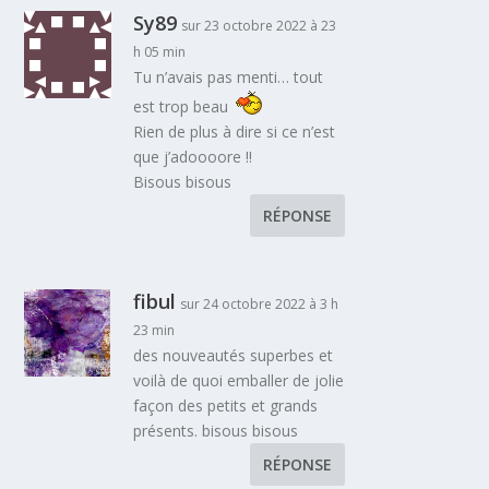
Sy89
sur 23 octobre 2022 à 23
h 05 min
Tu n’avais pas menti… tout
est trop beau
Rien de plus à dire si ce n’est
que j’adoooore !!
Bisous bisous
RÉPONSE
fibul
sur 24 octobre 2022 à 3 h
23 min
des nouveautés superbes et
voilà de quoi emballer de jolie
façon des petits et grands
présents. bisous bisous
RÉPONSE