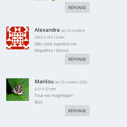
RÉPONSE
Alexandra
sur 23 octobre
2022 à 18 h 13 min
Elles sont superbes tes
étiquettes ! Bisous
RÉPONSE
Marilou
sur 23 octobre 2022
à 21 h 32 min
Tout est magnifique !
Bizz
RÉPONSE