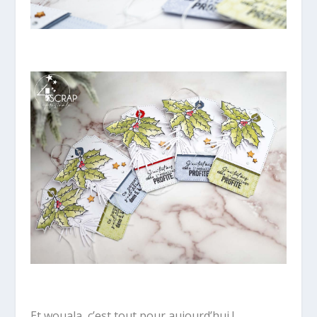
Et wouala, c’est tout pour aujourd’hui !