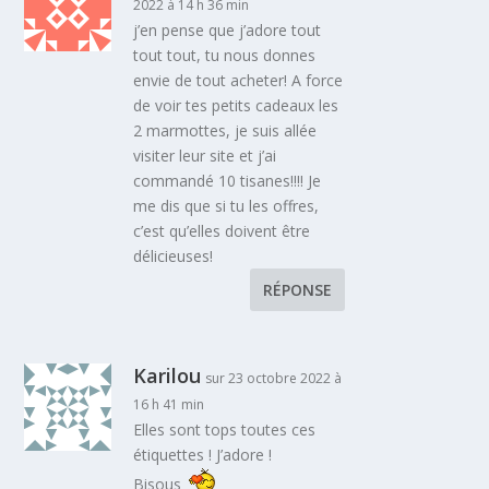
2022 à 14 h 36 min
j’en pense que j’adore tout
tout tout, tu nous donnes
envie de tout acheter! A force
de voir tes petits cadeaux les
2 marmottes, je suis allée
visiter leur site et j’ai
commandé 10 tisanes!!!! Je
me dis que si tu les offres,
c’est qu’elles doivent être
délicieuses!
RÉPONSE
Karilou
sur 23 octobre 2022 à
16 h 41 min
Elles sont tops toutes ces
étiquettes ! J’adore !
Bisous