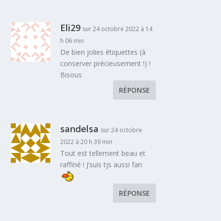
Eli29
sur 24 octobre 2022 à 14
h 06 min
De bien jolies étiquettes (à
conserver précieusement !) !
Bisous
RÉPONSE
sandelsa
sur 24 octobre
2022 à 20 h 39 min
Tout est tellement beau et
raffiné ! J’suis tjs aussi fan
RÉPONSE