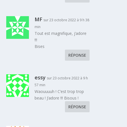
MF
sur 23 octobre 2022 à 9 h 38
min
Tout est magnifique, j’adore
!!!
Bises
RÉPONSE
essy
sur 23 octobre 2022 à 9 h
57 min
Waouuuuh ! C’est trop trop
beau ! J’adore !!! Bisous !
RÉPONSE