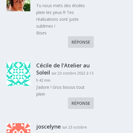
Tu nous mets des étoiles
plein les yeux !!! Tes
réalisations sont juste
sublimes !
Bises
RÉPONSE
Cécile de l'Atelier au
Soleil
sur 23 octobre 2022 à 13
h 42 min
J’adore ! Gros bisous tout
plein
RÉPONSE
joscelyne
sur 23 octobre