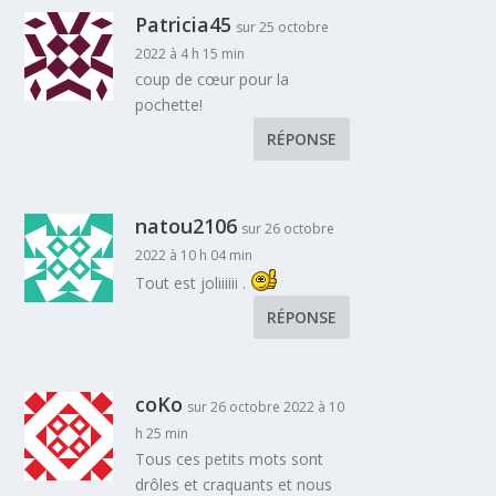
Patricia45
sur 25 octobre
2022 à 4 h 15 min
coup de cœur pour la
pochette!
RÉPONSE
natou2106
sur 26 octobre
2022 à 10 h 04 min
Tout est joliiiiii .
RÉPONSE
coKo
sur 26 octobre 2022 à 10
h 25 min
Tous ces petits mots sont
drôles et craquants et nous